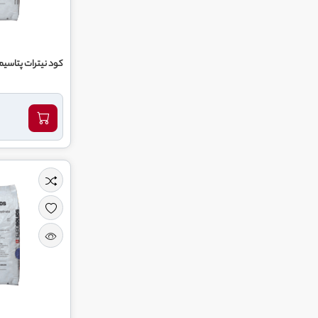
کود نیترات پتاسیم