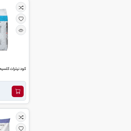
کود نیترات کلسیم 