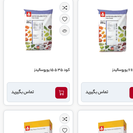
کود 35 5 15 یوروسالیدز
تماس بگیرید
تماس بگیرید