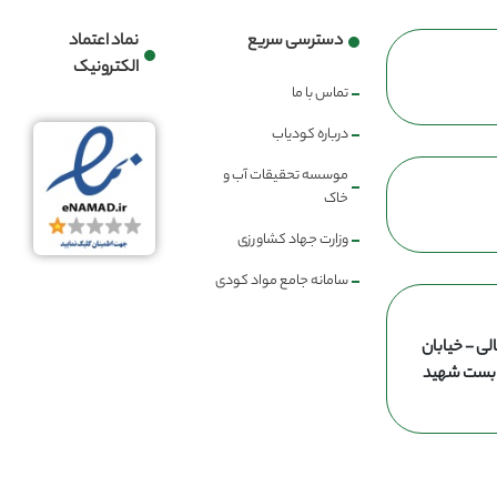
دسترسی سریع
نماد اعتماد
الکترونیک
تماس با ما
درباره کودیاب
موسسه تحقیقات آب و
خاک
وزارت جهاد کشاورزی
سامانه جامع مواد کودی
لی - خیابان
ن بست شهید