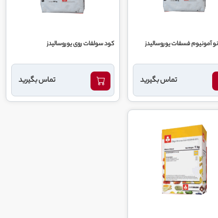
و آمونیوم فسفات يوروساليدز
کود سولفات روی يوروساليدز
تماس بگیرید
تماس بگیرید