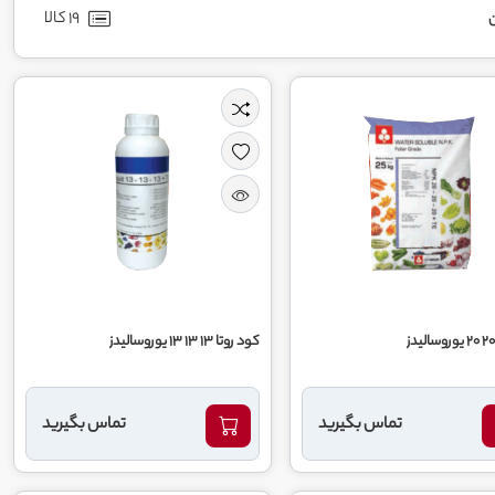
19 کالا
ن
کود روتا 13 13 13 یوروسالیدز
تماس بگیرید
تماس بگیرید