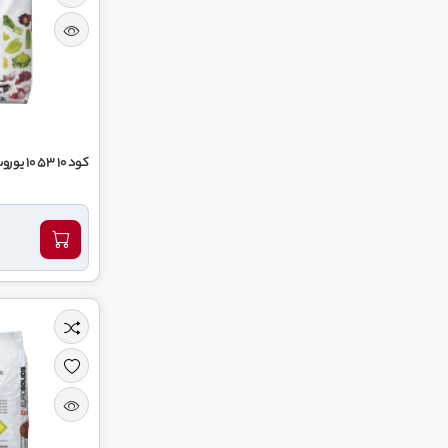
کود 10 53 10 یوروسالیدز