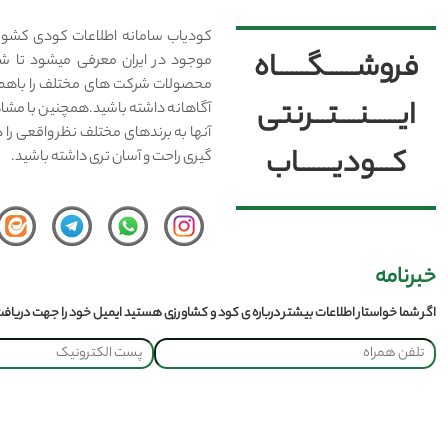
کودیاب سامانه اطلاعات کودی کشور
فروشــــــگــــــاه
موجود در ایران معرفی میشود تا شما
محصولات شرکت های مختلف را باهم 
ایــــــنــــتـــرنتی
آگاهانه داشته باشید.همچنین با مشا
آنها به برندهای مختلف نظر واقعی را 
کـــودیـــــــاب
گیری راحت و آسان تری داشته باشید.
خبرنامه
اگر شما خواستار اطلاعات بیشتر درباره ی کود و کشاورزی هستید ایمیل خود را جهت دریافت 