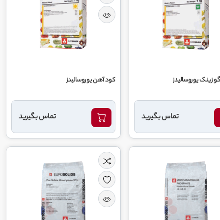
گو زینک یوروسالیدز
کود آهن یوروسالیدز
تماس بگیرید
تماس بگیرید