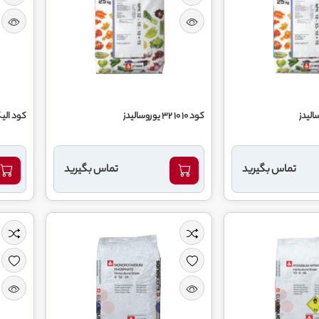
کود 10 10 32 یوروسالیدز
کود الي
تماس بگیرید
تماس بگیرید