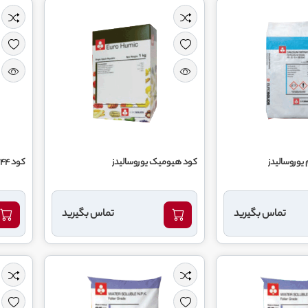
يوروساليدز
کود هیومیک یوروسالیدز
کود 44 11 6 یوروسالیدز
تماس بگیرید
تماس بگیرید