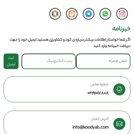
خبرنامه
اگر شما خواستار اطلاعات بیشتر درباره ی کود و کشاورزی هستید ایمیل خود را جهت
دریافت خبرنامه وارد کنید
ثبت
ایمیل
شماره تماس
02191017808
آدرس ایمیل
info@koodyab.com