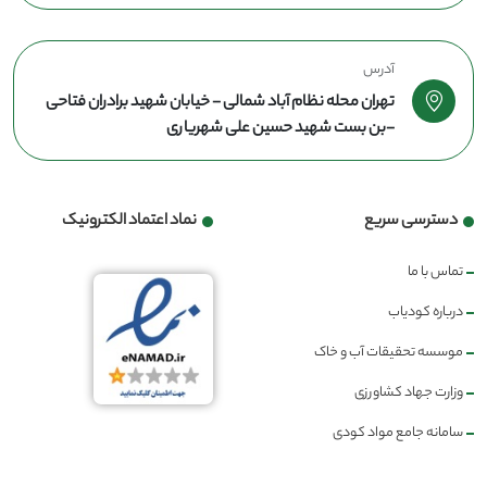
آدرس
تهران محله نظام آباد شمالی - خیابان شهید برادران فتاحی
-بن بست شهید حسین علی شهریاری
دسترسی سریع
نماد اعتماد الکترونیک
تماس با ما
درباره کودیاب
موسسه تحقیقات آب و خاک
وزارت جهاد کشاورزی
سامانه جامع مواد کودی