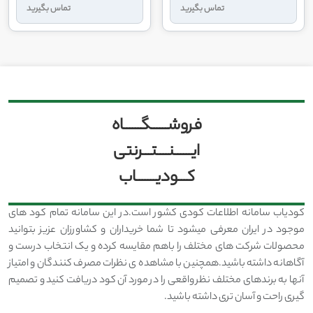
تماس بگیرید
تماس بگیرید
فروشــــــگــــــاه
ایــــــنــــتـــرنتی
کـــودیـــــــاب
کودیاب سامانه اطلاعات کودی کشور است.در این سامانه تمام کود های
موجود در ایران معرفی میشود تا شما خریداران و کشاورزان عزیز بتوانید
محصولات شرکت های مختلف را باهم مقایسه کرده و یک انتخاب درست و
آگاهانه داشته باشید.همچنین با مشاهده ی نظرات مصرف کنندگان و امتیاز
آنها به برندهای مختلف نظر واقعی را در مورد آن کود دریافت کنید و تصمیم
گیری راحت و آسان تری داشته باشید.