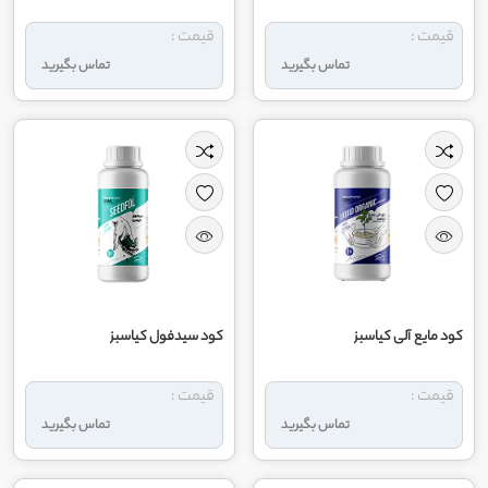
قیمت :
قیمت :
تماس بگیرید
تماس بگیرید
کود مایع آلی کیاسبز
کود سیدفول کیاسبز
قیمت :
قیمت :
تماس بگیرید
تماس بگیرید