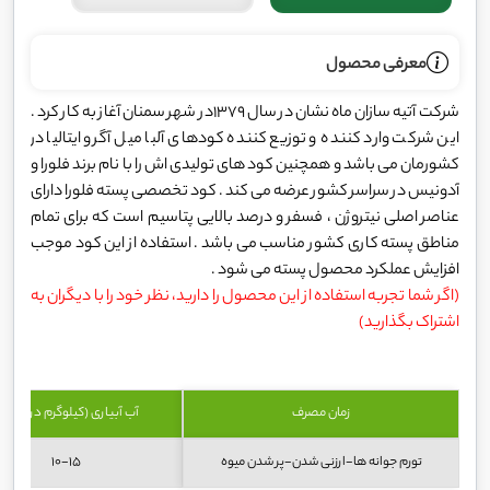
معرفی محصول
شرکت آتیه ‌سازان ماه ‌نشان در سال 1379در شهر سمنان آغاز به کار کرد .
این شرکت وارد کننده و توزیع کننده کودهای آلبا میل آگرو ایتالیا در
کشورمان می باشد و همچنین کود های تولیدی اش را با نام برند فلورا و
آدونیس در سراسر کشور عرضه می کند . کود تخصصی پسته فلورا دارای
عناصر اصلی نیتروژن ، فسفر و درصد بالایی پتاسیم است که برای تمام
مناطق پسته کاری کشور مناسب می باشد . استفاده از این کود موجب
افزایش عملکرد محصول پسته می شود .
(اگر شما تجربه استفاده از این محصول را دارید، نظر خود را با دیگران به
اشتراک بگذارید)
زمان مصرف
آب آبیاری (کیلوگرم در هکتار
تورم جوانه ها-ارزنی شدن-پر شدن میوه
10-15