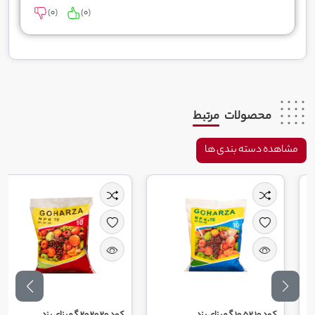
)
0
(
)
0
(
محصولات
مرتبط
مشاهده دسته بندی ها