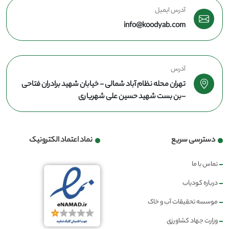
آدرس ایمیل
info@koodyab.com
آدرس
تهران محله نظام آباد شمالی - خیابان شهید برادران فتاحی
-بن بست شهید حسین علی شهریاری
دسترسی سریع
نماد اعتماد الکترونیک
تماس با ما
درباره کودیاب
موسسه تحقیقات آب و خاک
وزارت جهاد کشاورزی