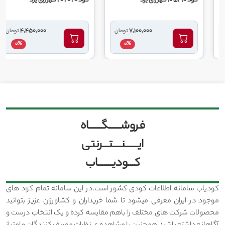
کود 10 52 10 گهر زای یزد
کود 20 20 20 گهر زای یزد
4,450,000
7,100,000
تومان
تومان
0%
0%
فروشــــــگــــــاه
ایــــــنــــتـــرنتی
کـــودیـــــــاب
کودیاب سامانه اطلاعات کودی کشور است.در این سامانه تمام کود های
موجود در ایران معرفی میشود تا شما خریداران و کشاورزان عزیز بتوانید
محصولات شرکت های مختلف را باهم مقایسه کرده و یک انتخاب درست و