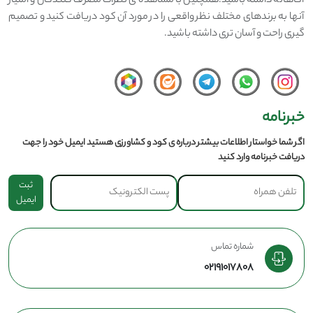
آگاهانه داشته باشید.همچنین با مشاهده ی نظرات مصرف کنندگان و امتیاز
آنها به برندهای مختلف نظر واقعی را در مورد آن کود دریافت کنید و تصمیم
گیری راحت و آسان تری داشته باشید.
خبرنامه
اگر شما خواستار اطلاعات بیشتر درباره ی کود و کشاورزی هستید ایمیل خود را جهت
دریافت خبرنامه وارد کنید
ثبت
ایمیل
شماره تماس
02191017808