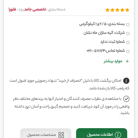
دسته بندی :
تخصصی جامد
برند :
فلورا
بسته بندی: 2/5 و ۱ کیلوگرمی
شرکت: آتیه سازان ماه نشان
شماره ثبت: ندارد
شماره تماس:57824 -021
موارد بیشتر
امکان برگشت کالا با دلیل "انصراف از خرید" تنها در صورتی مورد قبول است
که پلمب کالا باز نشده باشد.
با مشاهده ی نظرات مصرف کنندگان و امتیاز آنها به برندهای مختلف نظر
واقعی را در مورد آن کود دریافت کنید و تصمیم گیری راحت و آسان تری داشته
باشید.
اطلاعات محصول
مشخصات محصول