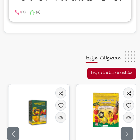
)
0
(
)
0
(
محصولات
مرتبط
مشاهده دسته بندی ها