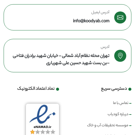
آدرس ایمیل
info@koodyab.com
آدرس
تهران محله نظام آباد شمالی - خیابان شهید برادران فتاحی
-بن بست شهید حسین علی شهریاری
دسترسی سریع
نماد اعتماد الکترونیک
تماس با ما
درباره کودیاب
موسسه تحقیقات آب و خاک