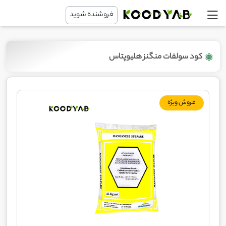
فروشنده شوید
کود سولفات منگنز هلیوپتاس
فروش ویژه