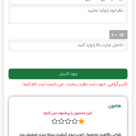
کاربر گرامی ، جهت ثبت نظر در سایت ، می بایست ثبت نام کنید!
هامون
(این محصول را پیشنهاد نمی کنم)
طراحی ظاهری محصول خوب نبود کیفیت بسته بندی ضعیف بود