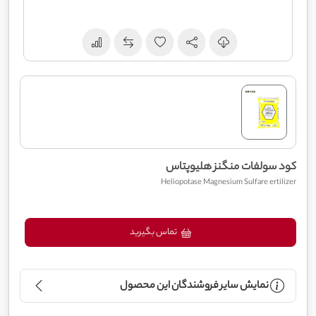
کود سولفات منگنز هلیوپتاس
Heliopotase Magnesium Sulfare ertilizer
تماس بگیرید
نمایش سایر فروشندگان این محصول