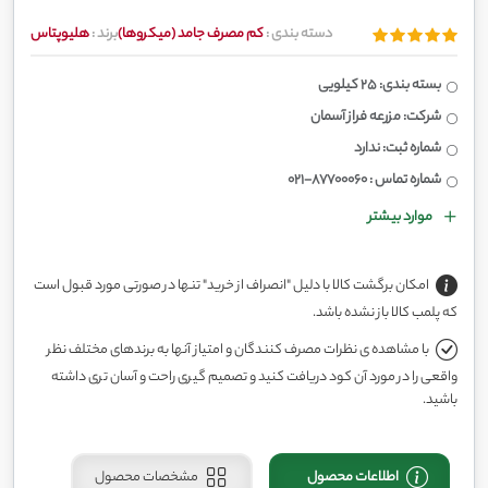
دسته بندی :
کم مصرف جامد (میکروها)
برند :
هلیوپتاس
بسته بندی: 25 کیلویی
شرکت: مزرعه فراز آسمان
شماره ثبت: ندارد
شماره تماس : 87700060-021
موارد بیشتر
امکان برگشت کالا با دلیل "انصراف از خرید" تنها در صورتی مورد قبول است
که پلمب کالا باز نشده باشد.
با مشاهده ی نظرات مصرف کنندگان و امتیاز آنها به برندهای مختلف نظر
واقعی را در مورد آن کود دریافت کنید و تصمیم گیری راحت و آسان تری داشته
باشید.
اطلاعات محصول
مشخصات محصول