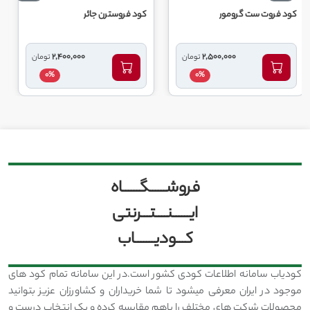
 ست گرومور
کود فروسترن جائر
کود کلات آه
2,400,000
2,500,000
تومان
تومان
0%
0%
فروشــــــگــــــاه
ایــــــنــــتـــرنتی
کـــودیـــــــاب
کودیاب سامانه اطلاعات کودی کشور است.در این سامانه تمام کود های
موجود در ایران معرفی میشود تا شما خریداران و کشاورزان عزیز بتوانید
محصولات شرکت های مختلف را باهم مقایسه کرده و یک انتخاب درست و