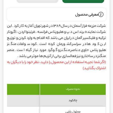
معرفی محصول
شرکت مزرعه فراز آسمان در سال 1389 در شهر تهران آغاز به کار کرد . این
شرکت نماینده برند اس د پ و هلیوپتاس فرانسه ، فرتینوا اردن ، اگروتار
ترکیه و فلیکسپر آلمان در ایران می باشد که اقدام به وارد کردن و توزیع
این کود ها در سراسر کشورمان کرده است. کود سولفات منگنز
هلیوپتاس حاوی عناصر منگنز و گوگرد مورد نیاز گیاه است . عنصر
منگنز در ساختار و نیز فعالسازی برخی از آنزیم ها موثر می باشد .
(اگر شما تجربه استفاده از این محصول را دارید، نظر خود را با دیگران به
اشتراک بگذارید)
نحوه مصرف
چالکود
محلول پاشی