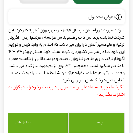
معرفی محصول
شرکت مزرعه فراز آسمان در سال 1389 در شهر تهران آغاز به کار کرد . این
شرکت نماینده برند اس د پ و هلیوپتاس فرانسه ، فرتینوا اردن ، اگروتار
ترکیه و فلیکسپر آلمان در ایران می باشد که اقدام به وارد کردن و توزیع
این کود ها در سراسر کشورمان کرده است. کود مستر جوکر 43 3 12
اگروتار ترکیه دارای عناصر نیتروژن ، فسفر و درصد بالایی از پتاسیم همراه
با عناصر میکرو المنت وهمچنین 54 نوع آنزیم مورد نیاز گیاه می باشد.
وجود این آنزیم ها باعث فراهم آوردن شرایط مناسب برای جذب عناصر
غذایی حتی در خاک های شور می شود .
(اگر شما تجربه استفاده از این محصول را دارید، نظر خود را با دیگران به
اشتراک بگذارید)
نوع محصول
محلول پاشی