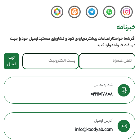
خبرنامه
اگر شما خواستار اطلاعات بیشتر درباره ی کود و کشاورزی هستید ایمیل خود را جهت
دریافت خبرنامه وارد کنید
ثبت
ایمیل
شماره تماس
02191017808
آدرس ایمیل
info@koodyab.com