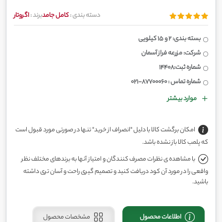
دسته بندی :
کامل جامد
برند :
اگروتار
بسته بندی: 2 و 15 کیلویی
شرکت: مزرعه فراز آسمان
شماره ثبت:14408
شماره تماس : 87700060-021
موارد بیشتر
امکان برگشت کالا با دلیل "انصراف از خرید" تنها در صورتی مورد قبول است
که پلمب کالا باز نشده باشد.
با مشاهده ی نظرات مصرف کنندگان و امتیاز آنها به برندهای مختلف نظر
واقعی را در مورد آن کود دریافت کنید و تصمیم گیری راحت و آسان تری داشته
باشید.
اطلاعات محصول
مشخصات محصول