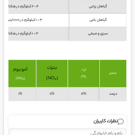
گیاهان زراعی
4 – 2 کیلوگرم در هکتار
گیاهان باغی
3 – 1 کیلوگرم در 1000 لیتر آب
سبزی و صیفی
3 – 1 کیلوگرم در هکتار
نیترات
آمونیوم
ازت
عنصر
(N)
)
(NO
)
(NH
3
4
درصد
12%
11%
1%
نظرات کاربران