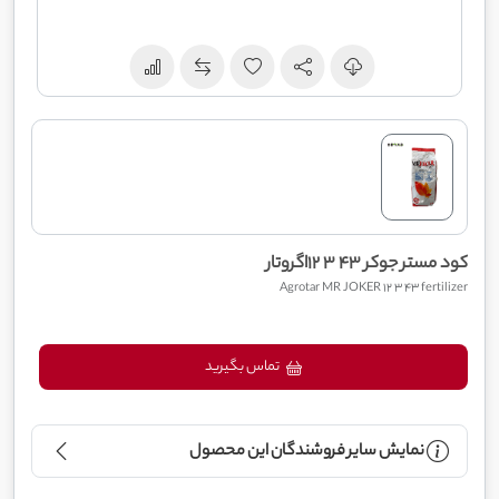
کود مستر جوکر 43 3 12اگروتار
Agrotar MR JOKER 12 3 43 fertilizer
تماس بگیرید
نمایش سایر فروشندگان این محصول