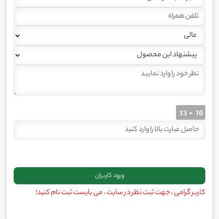
کاربر گرامی ، جهت ثبت نظر در سایت ، می بایست ثبت نام کنید!