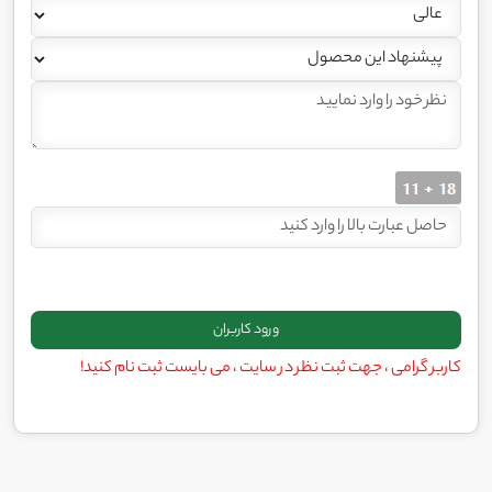
کاربر گرامی ، جهت ثبت نظر در سایت ، می بایست ثبت نام کنید!