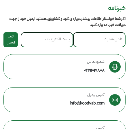
خبرنامه
اگر شما خواستار اطلاعات بیشتر درباره ی کود و کشاورزی هستید ایمیل خود را جهت
دریافت خبرنامه وارد کنید
ثبت
ایمیل
شماره تماس
02191017808
آدرس ایمیل
info@koodyab.com
آدرس