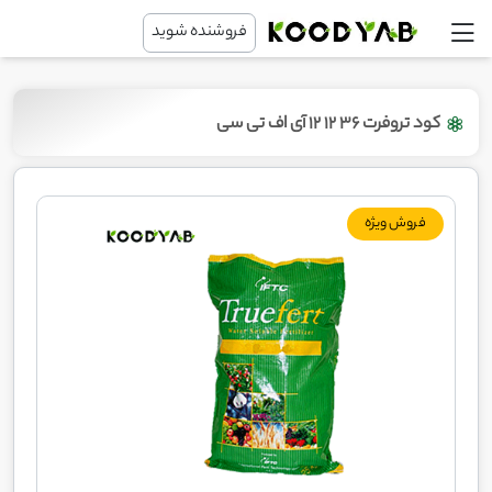
فروشنده شوید
کود تروفرت 36 12 12 آی اف تی سی
فروش ویژه