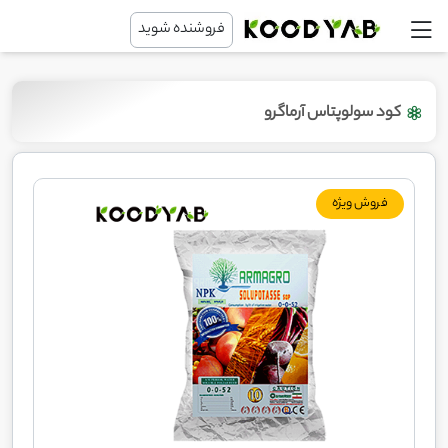
فروشنده شوید
کود سولوپتاس آرماگرو
فروش ویژه