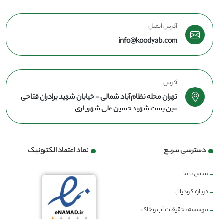
آدرس ایمیل
info@koodyab.com
آدرس
تهران محله نظام آباد شمالی - خیابان شهید برادران فتاحی
-بن بست شهید حسین علی شهریاری
دسترسی سریع
نماد اعتماد الکترونیک
تماس با ما
درباره کودیاب
موسسه تحقیقات آب و خاک