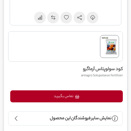
کود سولوپتاس آرماگرو
armagro Solupotasse fertilizer
تماس بگیرید
نمایش سایر فروشندگان این محصول