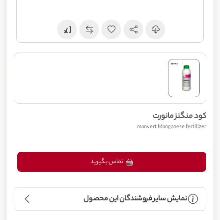
کود منگنز مانورت
manvert Manganese fertilizer
تماس بگیرید
نمایش سایر فروشندگان این محصول