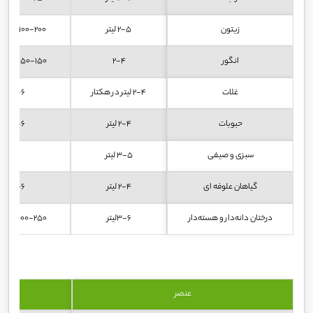
زیتون
2-5 لیتر
100-200 سی‌سی برای هردرخت
انگور
2-4
50-150 سی‌سی برای هر درخت
غلات
2-4 لیتر در هکتار
3-6 لیتر در هکتار
حبوبات
2-4 لیتر
3-6 لیتر در هکتار
سبزی و صیفی
3-5 لیتر
2-4 سی‌سی
گیاهان علوفه ای
2-4 لیتر
3-6 لیتر در هکتار
درختان دانه‌دار و هسته‌دار
3-6لیتر
100-250 سی‌سی برای هردرخت
عنصر