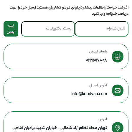
اگر شما خواستار اطلاعات بیشتر درباره ی کود و کشاورزی هستید ایمیل خود را جهت
دریافت خبرنامه وارد کنید
ثبت
ایمیل
شماره تماس
02191017808
آدرس ایمیل
info@koodyab.com
آدرس
تهران محله نظام آباد شمالی - خیابان شهید برادران فتاحی