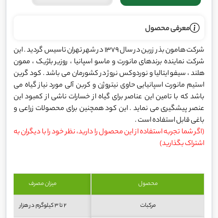
معرفی محصول
شرکت هامون بذر زرین در سال 1379 در شهر تهران تاسیس گردید . این
شرکت نماینده برندهای مانورت و ماسو اسپانیا ، روزیر بلژیک ، ممون
هلند ، سیفو ایتالیا و نوردوکس نروژ در کشورمان می باشد . کود گرین
استیم مانورت اسپانیایی حاوی نیتروژن و کربن آلی مورد نیاز گیاه می
باشد که با تامین این عناصر برای گیاه از خسارات ناشی از کمبود این
عنصر پیشگیری می نماید . این کود همچنین برای محصولات زراعی و
باغی قابل استفاده است .
(اگر شما تجربه استفاده از این محصول را دارید، نظر خود را با دیگران به
اشتراک بگذارید)
محصول
میزان مصرف
مرکبات
2 تا 3 کیلوگرم در هزار