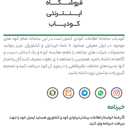
فروشــــــگــــــاه
ایــــــنــــتـــرنتی
کـــودیـــــــاب
کودیاب سامانه اطلاعات کودی کشور است.در این سامانه تمام کود های
موجود در ایران معرفی میشود تا شما خریداران و کشاورزان عزیز بتوانید
محصولات شرکت های مختلف را باهم مقایسه کرده و یک انتخاب درست و
آگاهانه داشته باشید.همچنین با مشاهده ی نظرات مصرف کنندگان و امتیاز
آنها به برندهای مختلف نظر واقعی را در مورد آن کود دریافت کنید و تصمیم
گیری راحت و آسان تری داشته باشید.
خبرنامه
اگر شما خواستار اطلاعات بیشتر درباره ی کود و کشاورزی هستید ایمیل خود را جهت
دریافت خبرنامه وارد کنید