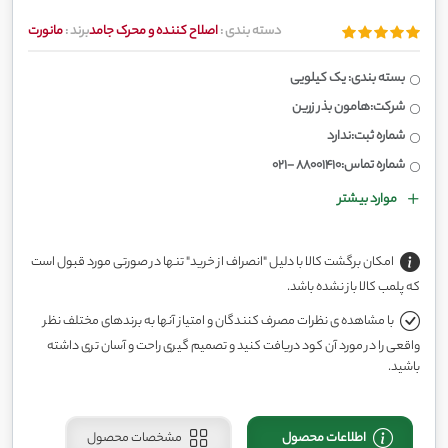
دسته بندی :
اصلاح کننده و محرک جامد
برند :
مانورت
بسته بندی: یک کیلویی
شرکت:هامون بذر زرین
شماره ثبت:ندارد
شماره تماس:88001410 -021
موارد بیشتر
امکان برگشت کالا با دلیل "انصراف از خرید" تنها در صورتی مورد قبول است
که پلمب کالا باز نشده باشد.
با مشاهده ی نظرات مصرف کنندگان و امتیاز آنها به برندهای مختلف نظر
واقعی را در مورد آن کود دریافت کنید و تصمیم گیری راحت و آسان تری داشته
باشید.
اطلاعات محصول
مشخصات محصول