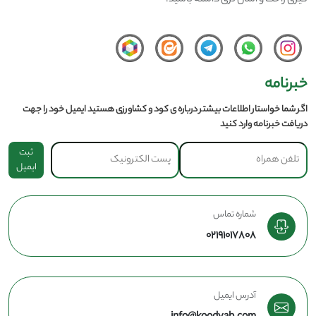
گیری راحت و آسان تری داشته باشید.
خبرنامه
اگر شما خواستار اطلاعات بیشتر درباره ی کود و کشاورزی هستید ایمیل خود را جهت
دریافت خبرنامه وارد کنید
ثبت
ایمیل
شماره تماس
02191017808
آدرس ایمیل