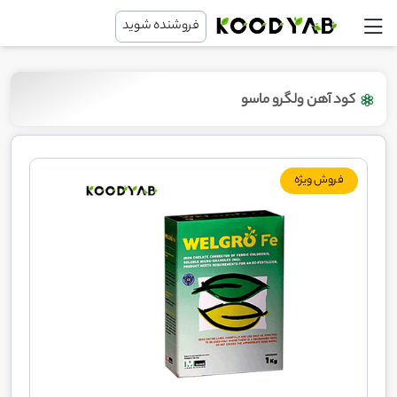
فروشنده شوید
کود آهن ولگرو ماسو
فروش ویژه