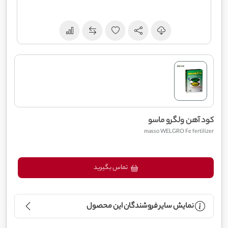
کود آهن ولگرو ماسو
masso WELGRO Fe fertilizer
تماس بگیرید
نمایش سایر فروشندگان این محصول