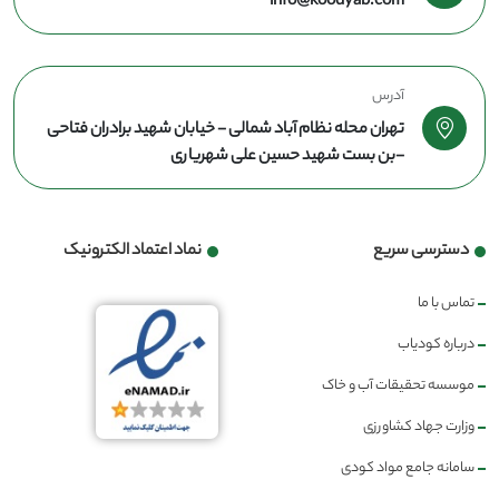
info@koodyab.com
آدرس
تهران محله نظام آباد شمالی - خیابان شهید برادران فتاحی
-بن بست شهید حسین علی شهریاری
دسترسی سریع
نماد اعتماد الکترونیک
تماس با ما
درباره کودیاب
موسسه تحقیقات آب و خاک
وزارت جهاد کشاورزی
سامانه جامع مواد کودی