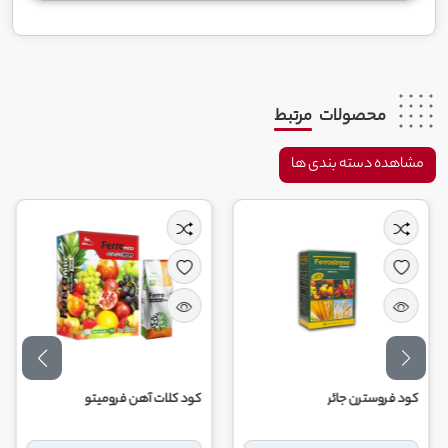
محصولات
مرتبط
مشاهده دسته بندی ها
کود فروسترن جائر
کود کلات آهن فرومیتو