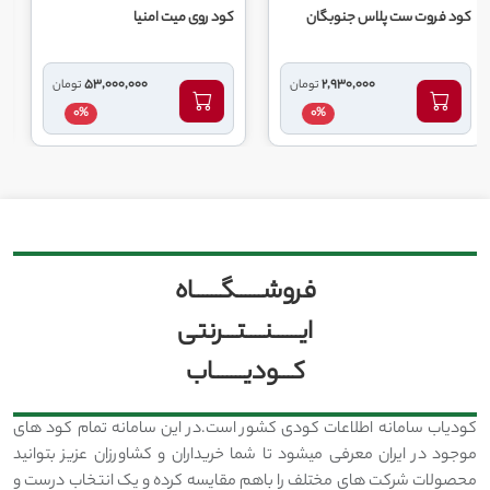
ت پلاس جنوبگان
کود روی میت امنیا
کود مس میت ام
53,000,000
2,930,000
تومان
تومان
0%
0%
فروشــــــگــــــاه
ایــــــنــــتـــرنتی
کـــودیـــــــاب
کودیاب سامانه اطلاعات کودی کشور است.در این سامانه تمام کود های
موجود در ایران معرفی میشود تا شما خریداران و کشاورزان عزیز بتوانید
محصولات شرکت های مختلف را باهم مقایسه کرده و یک انتخاب درست و