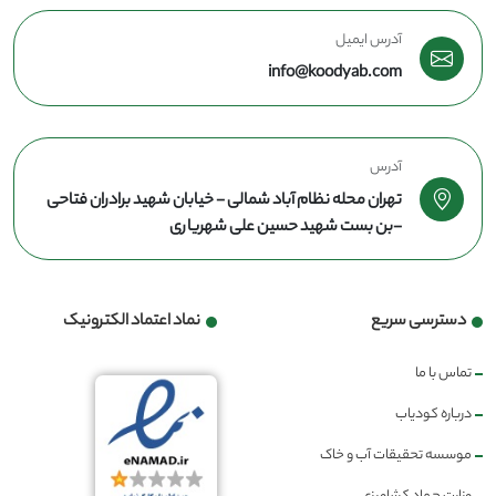
آدرس ایمیل
info@koodyab.com
آدرس
تهران محله نظام آباد شمالی - خیابان شهید برادران فتاحی
-بن بست شهید حسین علی شهریاری
دسترسی سریع
نماد اعتماد الکترونیک
تماس با ما
درباره کودیاب
موسسه تحقیقات آب و خاک