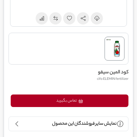
کود المین سیفو
cifo ELEMIN fertilizer
تماس بگیرید
نمایش سایر فروشندگان این محصول