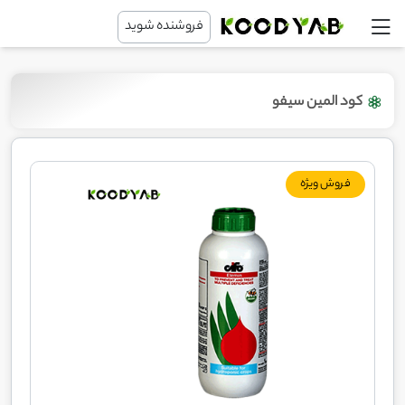
فروشنده شوید
کود المین سیفو
فروش ویژه