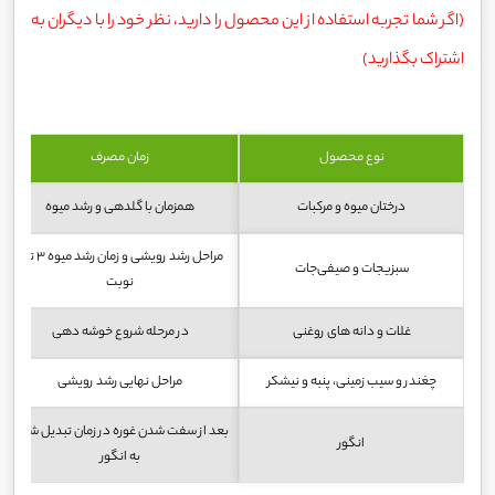
(اگر شما تجربه استفاده از این محصول را دارید، نظر خود را با دیگران به
اشتراک بگذارید)
نوع محصول
زمان مصرف
درختان میوه و مرکبات
همزمان با گلدهی و رشد میوه
مراحل رشد رویشی و زمان رشد میوه ۳ تا ۴
سبزیجات و صیفی‌جات
نوبت
غلات و دانه های روغنی
در مرحله شروع خوشه دهی
چغندر و سیب زمینی، پنبه و نیشکر
مراحل نهایی رشد رویشی
بعد از سفت شدن غوره در زمان تبدیل شدن
انگور
به انگور