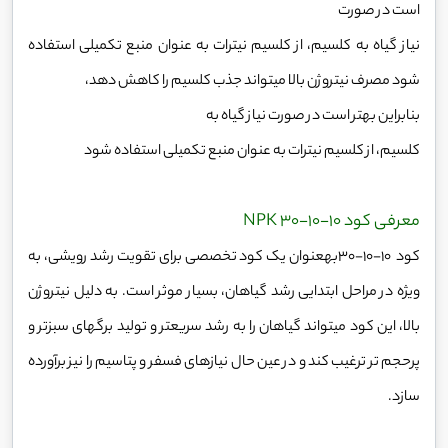
است در صورت
نیاز گیاه به کلسیم، از کلسیم نیترات به عنوان منبع تکمیلی استفاده
شود مصرف نیتروژن بالا میتواند جذب کلسیم را کاهش دهد،
بنابراین بهتر است در صورت نیاز گیاه به
کلسیم، از کلسیم نیترات به عنوان منبع تکمیلی استفاده شود
معرفی کود 10-10-NPK 30
کود 10-10-30بهعنوان یک کود تخصصی برای تقویت رشد رویشی، به
ویژه در مراحل ابتدایی رشد گیاهان، بسیار موثر است. به دلیل نیتروژن
بالا، این کود میتواند گیاهان را به رشد سریعتر و تولید برگهای سبزتر و
پرحجم تر ترغیب کند و در عین حال نیازهای فسفر و پتاسیم را نیز برآورده
سازد.