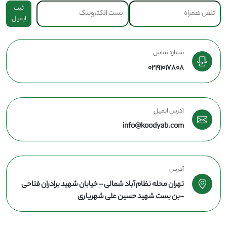
ثبت
ایمیل
شماره تماس
02191017808
آدرس ایمیل
info@koodyab.com
آدرس
تهران محله نظام آباد شمالی - خیابان شهید برادران فتاحی
-بن بست شهید حسین علی شهریاری