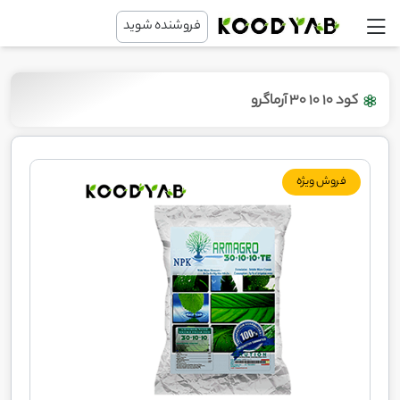
فروشنده شوید
کود 10 10 30 آرماگرو
فروش ویژه