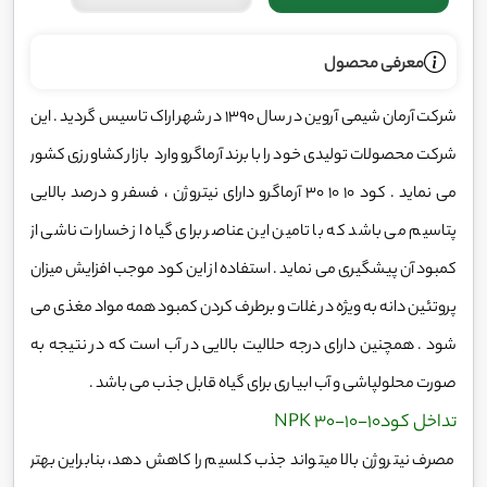
معرفی محصول
شرکت آرمان شیمی آروین در سال 1390 در شهر اراک تاسیس گردید . این
شرکت محصولات تولیدی خود را با برند آرماگرو وارد بازار کشاورزی کشور
می نماید . کود 10 10 30 آرماگرو دارای نیتروژن ، فسفر و درصد بالایی
پتاسیم می باشد که با تامین این عناصر برای گیاه از خسارات ناشی از
کمبود آن پیشگیری می نماید . استفاده از این کود موجب افزایش میزان
پروتئین دانه به ویژه در غلات و برطرف کردن کمبود همه مواد مغذی می
شود . همچنین دارای درجه حلالیت بالایی در آب است که در نتیجه به
صورت محلولپاشی و آب ابیاری برای گیاه قابل جذب می باشد .
تداخل کود10-10-NPK 30
مصرف نیتروژن بالا میتواند جذب کلسیم را کاهش دهد، بنابراین بهتر