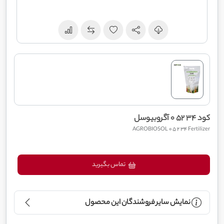
کود 34 52 0 آگروبیوسل
AGROBIOSOL 0 5 2 34 Fertilizer
تماس بگیرید
نمایش سایر فروشندگان این محصول