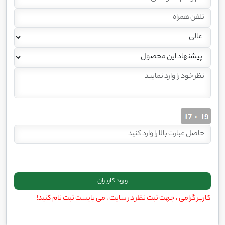
کاربر گرامی ، جهت ثبت نظر در سایت ، می بایست ثبت نام کنید!