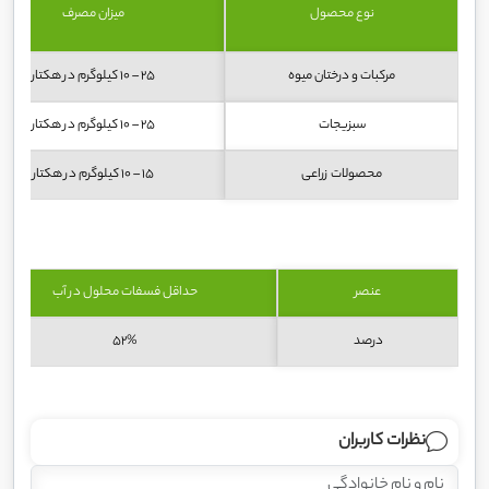
نوع محصول
میزان مصرف
مرکبات و درختان میوه
25 – 10 کیلوگرم در هکتار
سبزیجات
25 – 10 کیلوگرم در هکتار
محصولات زراعی
15 – 10 کیلوگرم در هکتار
عنصر
حداقل فسفات محلول در آب
درصد
52%
نظرات کاربران