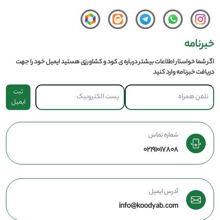
خبرنامه
اگر شما خواستار اطلاعات بیشتر درباره ی کود و کشاورزی هستید ایمیل خود را جهت
دریافت خبرنامه وارد کنید
ثبت
ایمیل
شماره تماس
02191017808
آدرس ایمیل
info@koodyab.com