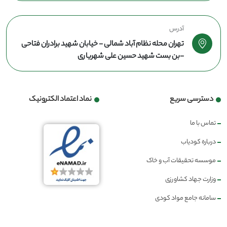
آدرس
تهران محله نظام آباد شمالی - خیابان شهید برادران فتاحی
-بن بست شهید حسین علی شهریاری
دسترسی سریع
نماد اعتماد الکترونیک
تماس با ما
درباره کودیاب
موسسه تحقیقات آب و خاک
وزارت جهاد کشاورزی
سامانه جامع مواد کودی