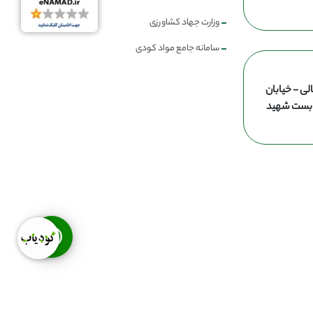
وزارت جهاد کشاورزی
سامانه جامع مواد کودی
لی - خیابان
ن بست شهید