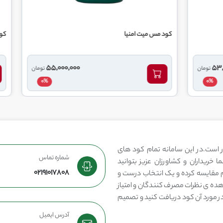
ت امنیا
کود مایع سیلیکات پتاسیم اورال
55,000,000
تومان
0%
 است.در این سامانه تمام کود های
شماره تماس
 خریداران و کشاورزان عزیز بتوانید
02191017808
مقایسه کرده و یک انتخاب درست و
هده ی نظرات مصرف کنندگان و امتیاز
در مورد آن کود دریافت کنید و تصمیم
آدرس ایمیل