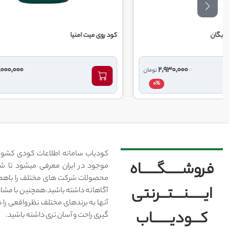
کود روی میت امنیا
کود مس می
53,000,000
ان
تومان
0%
کودیاب سامانه اطلاعات کودی کشور
فروشــــــگــــــاه
موجود در ایران معرفی میشود تا شما
محصولات شرکت های مختلف را باهم 
ایــــــنــــتـــرنتی
آگاهانه داشته باشید.همچنین با مشا
آنها به برندهای مختلف نظر واقعی را 
کـــودیـــــــاب
گیری راحت و آسان تری داشته باشید.