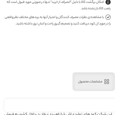
امکان برگشت کالا با دلیل "انصراف از خرید" تنها در صورتی مورد قبول است که
پلمب کالا باز نشده باشد.
با مشاهده ی نظرات مصرف کنندگان و امتیاز آنها به برندهای مختلف نظر واقعی
را در مورد آن کود دریافت کنید و تصمیم گیری راحت و آسان تری داشته باشید.
مشخصات محصول
 1391 در شهر اصفهان تاسیس شد . این شرکت کود های تولیدی اش را با نام برند زیفان در داخل کشور به فروش