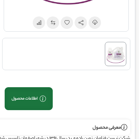
اطلاعات محصول
معرفی محصول
شرکت زیست فناوران نوین رادمهـر در سال