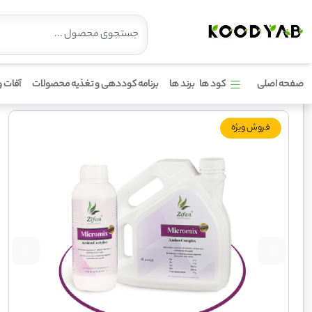
کود آمینو کمپلکس میکرومیکس زیفان
صفحه اصلی
کود ها
برند ها
برنامه کوددهی و تغذیه محصولات
آفات و
فروش ویژه