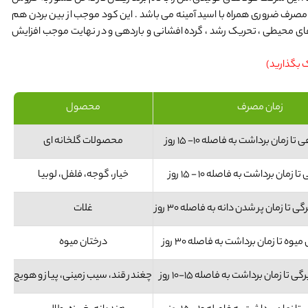
رف ضروری همراه با اسید آمینه می باشد . این کود موجب از بین بردن هم
های محیطی ، تحریک رشد ، گرده افشانی و باردهی و در نهایت موجب افزایش
ک بگذارید)
زمان مصرف
محصول
 زمان برداشت به فاصله 10- 15 روز
محصولات گلخانه ای
زمان برداشت به فاصله 10 - 15 روز
خیار، گوجه، فلفل، لوبیا
غلات
وه تا زمان برداشت به فاصله 30 روز
درختان میوه
چغندر قند، سیب زمینی، پیاز و هویج