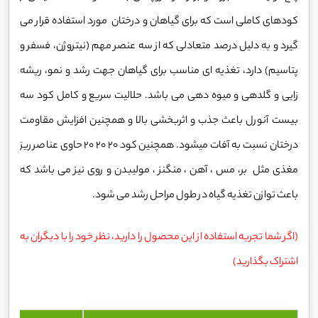
کودهای کاملی است که برای گیاهان و درختان مورد استفاده قرار می
گیرد و به دلیل درصد متعادلی که از سه عنصر مهم (نیتروژن، فسفر و
پتاسیم) دارد، تغذیه ای مناسب برای گیاهان جهت رشد و نمو، ریشه
زایی و گلدهی و میوه دهی می باشد. حلالیت سریع و کامل کود سه
بیست آنورل باعث جذب و اثربخشی بالا و همچنین افزایش مقاومت
درختان نسبت به آفات میشود. همچنین کود 20 20 20 حاوی عناصر ریز
مغذی مثل بر، مس ، آهن ، منگنز ، مولیبدن و روی نیز می باشد که
باعث توازن تغذیه گیاه در طول مراحل رشد مى شود.
(اگر شما تجربه استفاده از این محصول را دارید، نظر خود را با دیگران به
اشتراک بگذارید)