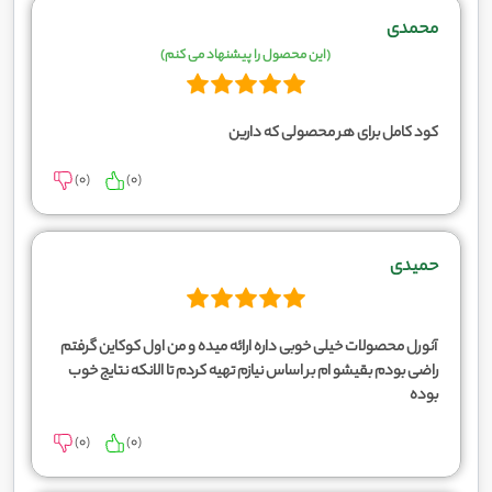
محمدی
(این محصول را پیشنهاد می کنم)
کود کامل برای هر محصولی که دارین
)
0
(
)
0
(
حمیدی
آنورل محصولات خیلی خوبی داره ارائه میده و من اول کوکاین گرفتم
راضی بودم بقیشو ام بر اساس نیازم تهیه کردم تا الانکه نتایج خوب
بوده
)
0
(
)
0
(