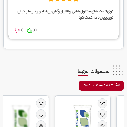
توی تست های محلول پاشی و انالیز برگش بی نظیر بود و منو خیلی
توی پایان نامه کمک کرد
)
0
(
)
0
(
محصولات
مرتبط
مشاهده دسته بندی ها