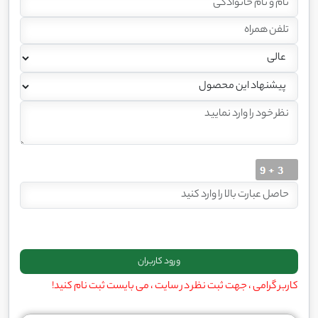
کاربر گرامی ، جهت ثبت نظر در سایت ، می بایست ثبت نام کنید!