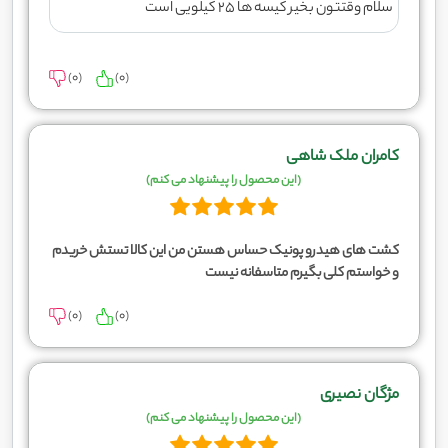
سلام وقتتون بخیر کیسه ها 25 کیلویی است
)
0
(
)
0
(
کامران ملک شاهی
(این محصول را پیشنهاد می کنم)
کشت های هیدرو پونیک حساس هستن من این کالا تستش خریدم
و خواستم کلی بگیرم متاسفانه نیست
)
0
(
)
0
(
مژگان نصیری
(این محصول را پیشنهاد می کنم)