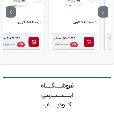
کود 20 20 20 آنورل
کود30 5 15 آنورل
16,500,000
17,890,000
تومان
تومان
17,655,000
19,142,000
7%
7%
فروشــــــگــــــاه
ایــــــنــــتـــرنتی
کـــودیـــــــاب