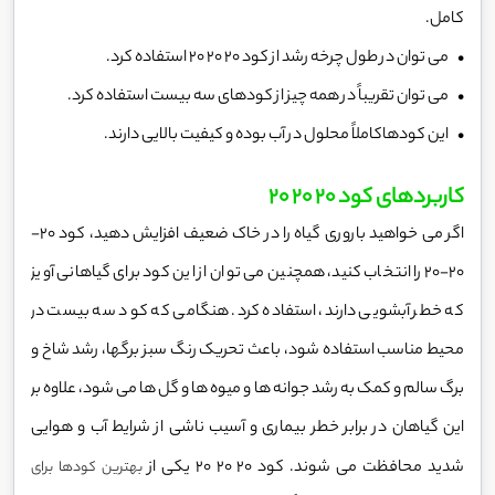
کامل.
• می توان در طول چرخه رشد از کود 20 20 20 استفاده کرد.
• می توان تقریباً در همه چیز از کودهای سه بیست استفاده کرد.
• این کودهاکاملاً محلول در آب بوده و کیفیت بالایی دارند.
کاربردهای کود 20 20 20
اگر می خواهید باروری گیاه را در خاک ضعیف افزایش دهید، کود 20-
20-20 را انتخاب کنید، همچنین می توان از این کود برای گیاهانی آویز
که خطر آبشویی دارند، استفاده کرد. هنگامی که کود سه بیست در
محیط مناسب استفاده شود، باعث تحریک رنگ سبز برگها، رشد شاخ و
برگ سالم و کمک به رشد جوانه ها و میوه ها و گل ها می شود، علاوه بر
این گیاهان در برابر خطر بیماری و آسیب ناشی از شرایط آب و هوایی
شدید محافظت می شوند. کود 20 20 20 یکی از
بهترین کودها برای