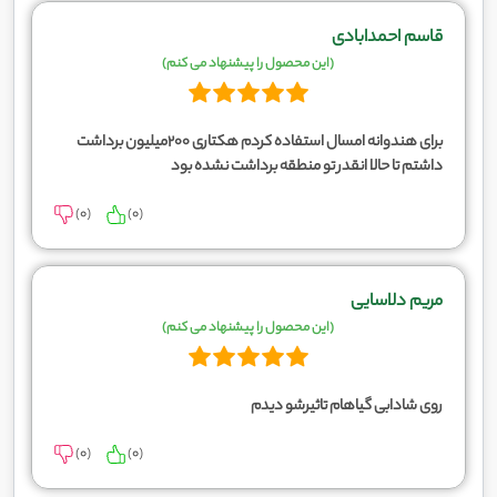
قاسم احمدابادی
(این محصول را پیشنهاد می کنم)
برای هندوانه امسال استفاده کردم هکتاری 200میلیون برداشت
داشتم تا حالا انقدر تو منطقه برداشت نشده بود
)
0
(
)
0
(
مریم دلاسایی
(این محصول را پیشنهاد می کنم)
روی شادابی گیاهام تاثیرشو دیدم
)
0
(
)
0
(