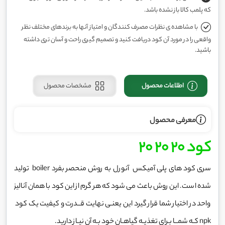
که پلمب کالا باز نشده باشد.
با مشاهده ی نظرات مصرف کنندگان و امتیاز آنها به برندهای مختلف نظر
واقعی را در مورد آن کود دریافت کنید و تصمیم گیری راحت و آسان تری داشته
باشید.
اطلاعات محصول
مشخصات محصول
معرفی محصول
کود 20 20 20
سری کود های پلی آمیکس آنورل به روش منحصر بفرد boiler تولید
شده است. این روش باعث می شود که هر گرم از این کود با همان آنالیز
واحد در اختیار شما قرار گیرد این یعنـی نهایت قــدرت و کیفیت یک کود
npk کـه شمــا بـرای تغذیـه گیاهـان خود بـه آن نیـاز دارید.