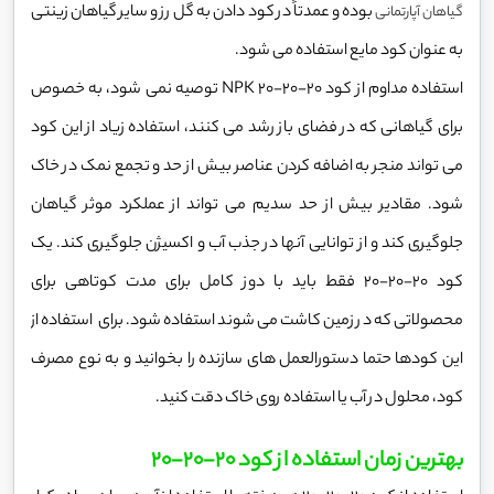
بوده و عمدتاً در کود دادن به گل رز و سایر گیاهان زینتی
گیاهان آپارتمانی
به عنوان کود مایع استفاده می شود.
استفاده مداوم از کود NPK 20-20-20 توصیه نمی شود، به خصوص
برای گیاهانی که در فضای باز رشد می کنند، استفاده زیاد از این کود
می تواند منجر به اضافه کردن عناصر بیش از حد و تجمع نمک در خاک
شود. مقادیر بیش از حد سدیم می تواند از عملکرد موثر گیاهان
جلوگیری کند و از توانایی آنها در جذب آب و اکسیژن جلوگیری کند. یک
کود 20-20-20 فقط باید با دوز کامل برای مدت کوتاهی برای
محصولاتی که در زمین کاشت می شوند استفاده شود. برای استفاده از
این کودها حتما دستورالعمل های سازنده را بخوانید و به نوع مصرف
کود، محلول در آب یا استفاده روی خاک دقت کنید.
بهترین زمان استفاده از کود 20-20-20