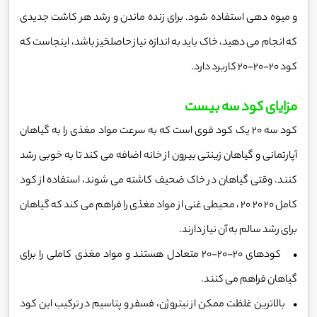
و میوه دهی استفاده شود. برای زنده ماندن و رشد هر کاشت جدیدی
که انجام می دهید، خاک باید به اندازه نیاز حاصلخیز باشد، اینجاست که
کود 20-20-20 کاربرد دارد.
مزایای کود سه بیست
کود سه 20 یک کود قوی است که به سرعت مواد مغذی را به گیاهان
آپارتمانی و گیاهان زینتی بیرون از خانه اضافه می کند تا به خوبی رشد
کنند. وقتی گیاهان در خاک ضحیف کاشته می شوند، استفاده از کود
کامل 20 20 20 ، محیطی غنی از مواد مغذی را فراهم می کند که گیاهان
برای رشد سالم به آن نیاز دارند.
• کودهای 20-20-20 متعادل هستند و مواد مغذی کاملی را برای
گیاهان فراهم می کنند.
• بالاترین غلظت ممکن از نیتروژن، فسفر و پتاسیم در ترکیب این کود