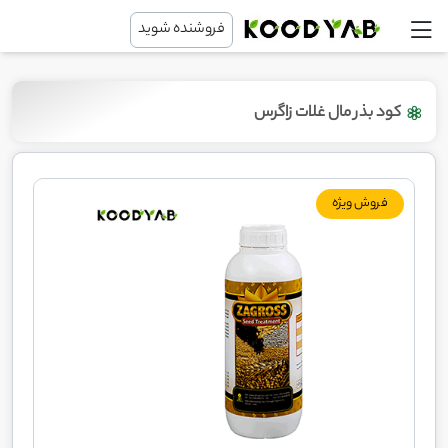
فروشنده شوید
کود بذر مال غلات زاگرس
فروش ویژه