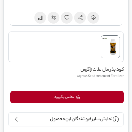
کود بذر مال غلات زاگرس
zagross Seed treaemant Fertilizer
تماس بگیرید
نمایش سایر فروشندگان این محصول