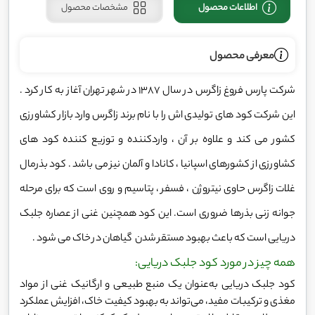
اطلاعات محصول
مشخصات محصول
معرفی محصول
شرکت پارس فروغ زاگرس در سال 1387 در شهر تهران آغاز به کار کرد .
این شرکت کود های تولیدی اش را با نام برند زاگرس وارد بازار کشاورزی
کشور می کند و علاوه بر آن ، واردکننده و توزیع کننده کود های
کشاورزی از کشورهای اسپانیا ، کانادا و آلمان نیز می باشد . کود بذرمال
غلات زاگرس حاوی نیتروژن ، فسفر ، پتاسیم و روی است که برای مرحله
جوانه زنی بذرها ضروری است. این کود همچنین غنی از عصاره جلبک
دریایی است که باعث بهبود مستقر شدن گیاهان در خاک می شود .
همه چیز در مورد کود جلبک دریایی:
کود جلبک دریایی به‌عنوان یک منبع طبیعی و ارگانیک غنی از مواد
مغذی و ترکیبات مفید، می‌تواند به بهبود کیفیت خاک، افزایش عملکرد