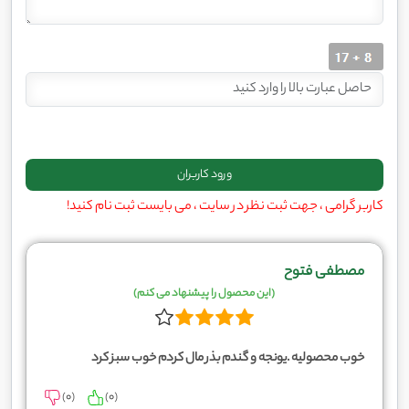
کاربر گرامی ، جهت ثبت نظر در سایت ، می بایست ثبت نام کنید!
مصطفی فتوح
(این محصول را پیشنهاد می کنم)
خوب محصولیه .یونجه و گندم بذر مال کردم خوب سبز کرد
)
0
(
)
0
(