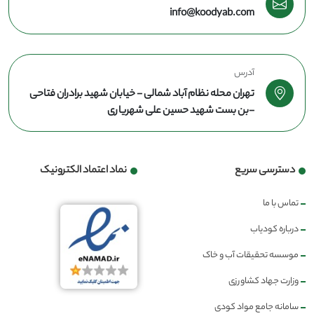
info@koodyab.com
آدرس
تهران محله نظام آباد شمالی - خیابان شهید برادران فتاحی
-بن بست شهید حسین علی شهریاری
دسترسی سریع
نماد اعتماد الکترونیک
تماس با ما
درباره کودیاب
موسسه تحقیقات آب و خاک
وزارت جهاد کشاورزی
سامانه جامع مواد کودی