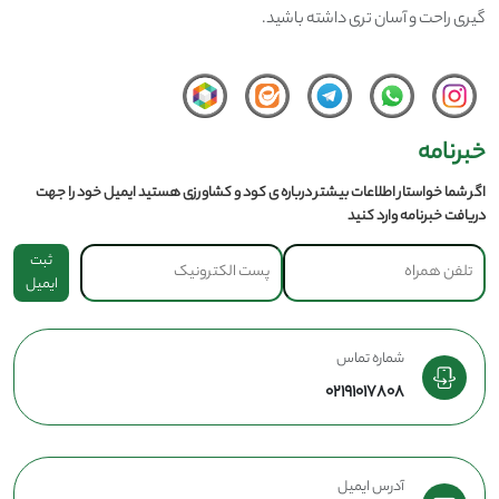
گیری راحت و آسان تری داشته باشید.
خبرنامه
اگر شما خواستار اطلاعات بیشتر درباره ی کود و کشاورزی هستید ایمیل خود را جهت
دریافت خبرنامه وارد کنید
ثبت
ایمیل
شماره تماس
02191017808
آدرس ایمیل