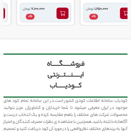
50,000
7,100,000
1,250,
تومان
تومان
0%
0%
فروشــــــگــــــاه
ایــــــنــــتـــرنتی
کـــودیـــــــاب
کودیاب سامانه اطلاعات کودی کشور است.در این سامانه تمام کود های
موجود در ایران معرفی میشود تا شما خریداران و کشاورزان عزیز بتوانید
محصولات شرکت های مختلف را باهم مقایسه کرده و یک انتخاب درست و
آگاهانه داشته باشید.همچنین با مشاهده ی نظرات مصرف کنندگان و امتیاز
آنها به برندهای مختلف نظر واقعی را در مورد آن کود دریافت کنید و تصمیم