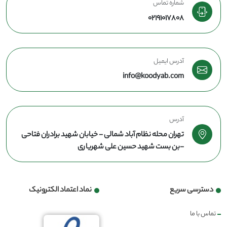
شماره تماس
02191017808
آدرس ایمیل
info@koodyab.com
آدرس
تهران محله نظام آباد شمالی - خیابان شهید برادران فتاحی
-بن بست شهید حسین علی شهریاری
دسترسی سریع
نماد اعتماد الکترونیک
تماس با ما