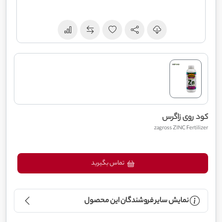
کود روی زاگرس
zagross ZINC Fertilizer
تماس بگیرید
نمایش سایر فروشندگان این محصول