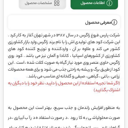
اطلاعات محصول
مشخصات محصول
معرفی محصول
شرکت پارس فروغ زاگرس در سال 1387 در شهر تهران آغاز به کار کرد .
این شرکت کود های تولیدی اش را با نام برند زاگرس وارد بازار کشاورزی
کشور می کند و علاوه بر آن ، واردکننده و توزیع کننده کود های
کشاورزی از کشورهای اسپانیا ، کانادا و آلمان نیز می باشد . کود روی
زاگرس حاوی عنصر روی مورد نیاز گیاه به صورت کلات شده ، است . این
کود از طریق برگ و ریشه به راحتی جذب می شود و برای همه محصولات
زراعی ، باغی ، گیاهی ، صیفی و گلخانه ای مناسب می باشد .
(اگر شما تجربه استفاده از این محصول را دارید، نظر خود را با دیگران به
اشتراک بگذارید)
به منظور افزایش راندمان و جذب سریع، بهتر است این محصول به
صورت محلولپاشی به کار رود. در صورت استفاده در آب آبیاری، در