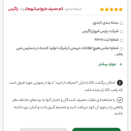
دسته بندی :
کم مصرف مایع(میکروها)
برند :
زاگرس
بسته بندی 1 لیتری
شرکت: پارس فروغ زاگرس
شماره ثبت:21607
شماره تماس:هیچ اطلاعات درستی از شرکت تولید کننده در دسترس نمی
باشد۔
موارد بیشتر
امکان برگشت کالا با دلیل "انصراف از خرید" تنها در صورتی مورد قبول است
که پلمب کالا باز نشده باشد.
با مشاهده ی نظرات مصرف کنندگان و امتیاز آنها به برندهای مختلف نظر
واقعی را در مورد آن کود دریافت کنید و تصمیم گیری راحت و آسان تری داشته
باشید.