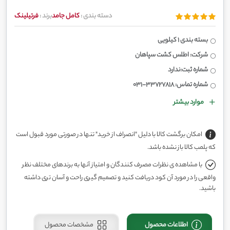
دسته بندی :
کامل جامد
برند :
فرتیلینک
بسته بندی 1 کیلویی
شرکت: اطلس کشت سپاهان
شماره ثبت:ندارد
شماره تماس: 33727818-031
موارد بیشتر
امکان برگشت کالا با دلیل "انصراف از خرید" تنها در صورتی مورد قبول است
که پلمب کالا باز نشده باشد.
با مشاهده ی نظرات مصرف کنندگان و امتیاز آنها به برندهای مختلف نظر
واقعی را در مورد آن کود دریافت کنید و تصمیم گیری راحت و آسان تری داشته
باشید.
اطلاعات محصول
مشخصات محصول