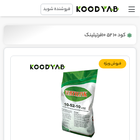
فروشنده شوید
کود 10 52 10فرتیلینک
فروش ویژه