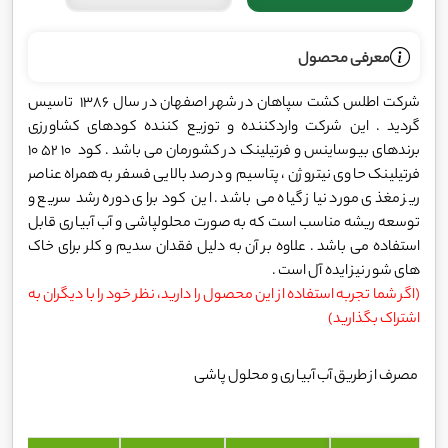
معرفی محصول
شرکت اطلس کشت سپاهان در شهر اصفهان در سال 1386 تاسیس
گردید . این شرکت واردکننده و توزیع کننده کودهای کشاورزی
برندهای بیوساینس و فرتیلینک در کشورمان می باشد . کود 10 52 10
فرتیلینک حاوی نیتروژن ، پتاسیم و درصد بالایی فسفر به همراه عناصر
ریز مغذی مورد نیاز گیاه می باشد . این کود برای دوره رشد سریع و
توسعه ریشه مناسب است که به صورت محلولپاشی و آب آبیاری قابل
استفاده می باشد . علاوه بر آن به دلیل فقدان سدیم و کلر برای خاک
های شور نیز ایده آل است .
(اگر شما تجربه استفاده از این محصول را دارید، نظر خود را با دیگران به
اشتراک بگذارید)
مصرف از طریق آب آبیاری و محلول پاشی