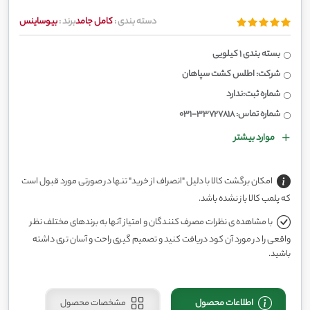
دسته بندی :
کامل جامد
برند :
بیوساینس
بسته بندی 1 کیلویی
شرکت: اطلس کشت سپاهان
شماره ثبت:ندارد
شماره تماس: 33727818-031
موارد بیشتر
امکان برگشت کالا با دلیل "انصراف از خرید" تنها در صورتی مورد قبول است
که پلمب کالا باز نشده باشد.
با مشاهده ی نظرات مصرف کنندگان و امتیاز آنها به برندهای مختلف نظر
واقعی را در مورد آن کود دریافت کنید و تصمیم گیری راحت و آسان تری داشته
باشید.
اطلاعات محصول
مشخصات محصول