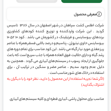
معرفی محصول
شرکت اطلس کشت سپاهان در شهر اصفهان در سال 1386 تاسیس
گردید . این شرکت واردکننده و توزیع کننده کودهای کشاورزی
برندهای بیوساینس و فرتیلینک در کشورمان می باشد . کود 10 52 10
بیوساینس حاوی نیتروژن ، پتاسیم و درصد بالایی فسفر همراه با عناصر
ریز مغذی مورد نیاز گیاه می باشد . این کود مناسب برای تمام دوره های
رشد گیاه و دارای حلالیت فوق العاده همراه با جذب سریع است که باعث
جلوگیری از ایجاد رسوب در سیستم های آبیاری می گردد . همچنین به
دلیل عدم وجود سدیم ، عناصر مضر و سنگین در ترکیب آن ، برای
استفاده در خاک های شور مناسب است .
(اگر شما تجربه استفاده از این محصول را دارید، نظر خود را با دیگران به
اشتراک بگذارید)
مناسب برای محلول پاشی ،آبیاری قطره ای و کلیه سیستم های آبیاری