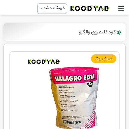
فروشنده شوید
کود کلات روی والگرو
فروش ویژه