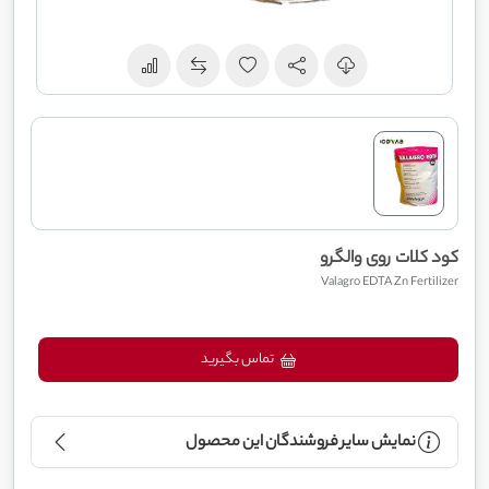
کود کلات روی والگرو
Valagro EDTA Zn Fertilizer
تماس بگیرید
نمایش سایر فروشندگان این محصول