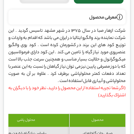
معرفی محصول
شرکت ازهار صبا در سال 1375 در شهر مشهد تاسیس گردید . این
شرکت نماینده برند والگرو ایتالیا در ایران می باشد که اقدام به واردات و
توزیع کود های این برند در کشورمان کرده است . کود روی والگرو
عنصرروی مورد نیاز گیاه را تامین می کند . این کود دارای فرمولاسیون
میکروگرانول و حلالیت بسیار مناسب و همچنین سرعت جذب بالا است
که با دوز مصرفی پایین نیز می توان نیاز گیاهان را نسبت به این عنصر با
تعداد دفعات کمتر محلولپاشی برطرف کرد . علاوه بر آن به صورت
محلولپاشی و آبیاری قابل استفاده است .
(اگر شما تجربه استفاده از این محصول را دارید، نظر خود را با دیگران به
اشتراک بگذارید)
محصول
محلول پاشی
صیفی جات گلخانه ای
براساس نیاز گیاه با 0.5 در هزار