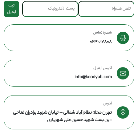
ثبت
ایمیل
شماره تماس
02191017808
آدرس ایمیل
info@koodyab.com
آدرس
تهران محله نظام آباد شمالی - خیابان شهید برادران فتاحی
-بن بست شهید حسین علی شهریاری