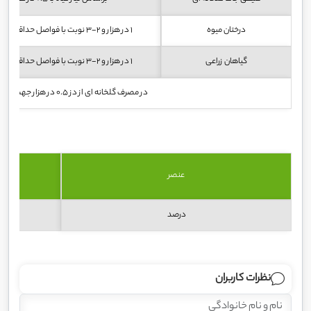
درختان میوه
1 در هزار و 2-3 نوبت با فواصل حداقل 2 هفته
گیاهان زراعی
1 در هزار و 2-3 نوبت با فواصل حداقل 2 هفته
در مصرف گلخانه ای از دز 0.5 در هزار جهت محلولپاشی تجاوز نگردد
عنصر
درصد
نظرات کاربران