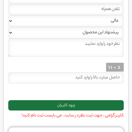
کاربر گرامی ، جهت ثبت نظر در سایت ، می بایست ثبت نام کنید!