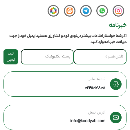
خبرنامه
اگر شما خواستار اطلاعات بیشتر درباره ی کود و کشاورزی هستید ایمیل خود را جهت
دریافت خبرنامه وارد کنید
ثبت
ایمیل
شماره تماس
02191017808
آدرس ایمیل
info@koodyab.com