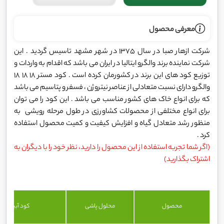
معرفی محصول
شرکت ازهار صبا در سال 1375 در شهر مشهد تاسیس گردید . این
شرکت نماینده برند والگرو ایتالیا در ایران می باشد که اقدام به واردات و
توزیع کود های این برند در کشورمان کرده است . کود مستر 18 18 18
والگرو دارای نسبت متعادلی از عناصر نیتروژن ، فسفر و پتاسیم می باشد
که برای انواع خاک های کشور مناسب می باشد . این کود را می توان
برای انواع مختلفی از محصولات کشاورزی در طول مرحله رویشی به
منظور رشد متعادل گیاه و افزایش کیفیت و کمیت محصول استفاده
کرد .
(اگر شما تجربه استفاده از این محصول را دارید، نظر خود را با دیگران به
اشتراک بگذارید)
محصول
محلول پاشی
کود آبیاری