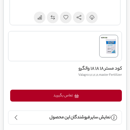
کود مستر 18 18 18 والگرو
Valagro 18 18 18 master Fertilizer
تماس بگیرید
نمایش سایر فروشندگان این محصول