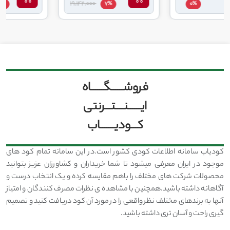
17,655,000
19,142,000
7%
7%
0%
فروشــــــگــــــاه
ایــــــنــــتـــرنتی
کـــودیـــــــاب
کودیاب سامانه اطلاعات کودی کشور است.در این سامانه تمام کود های
موجود در ایران معرفی میشود تا شما خریداران و کشاورزان عزیز بتوانید
محصولات شرکت های مختلف را باهم مقایسه کرده و یک انتخاب درست و
آگاهانه داشته باشید.همچنین با مشاهده ی نظرات مصرف کنندگان و امتیاز
آنها به برندهای مختلف نظر واقعی را در مورد آن کود دریافت کنید و تصمیم
گیری راحت و آسان تری داشته باشید.