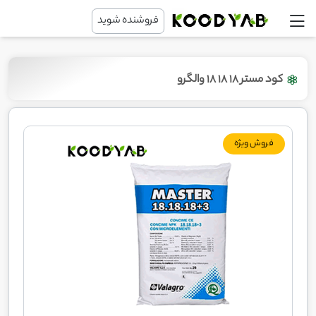
فروشنده شوید
کود مستر 18 18 18 والگرو
فروش ویژه