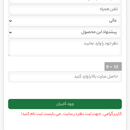
کاربر گرامی ، جهت ثبت نظر در سایت ، می بایست ثبت نام کنید!