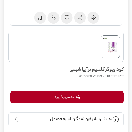
کود ویوگر کلسیم بر آریا شیمی
ariashimi Wuger Ca Br Fertilizer
تماس بگیرید
نمایش سایر فروشندگان این محصول