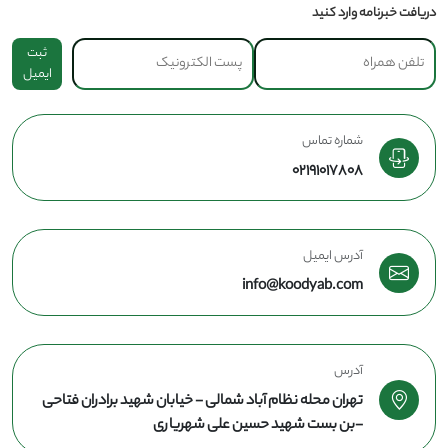
دریافت خبرنامه وارد کنید
ثبت
ایمیل
شماره تماس
02191017808
آدرس ایمیل
info@koodyab.com
آدرس
تهران محله نظام آباد شمالی - خیابان شهید برادران فتاحی
-بن بست شهید حسین علی شهریاری