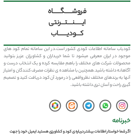
فروشــــــگــــــاه
ایــــــنــــتـــرنتی
کـــودیـــــــاب
کودیاب سامانه اطلاعات کودی کشور است.در این سامانه تمام کود های
موجود در ایران معرفی میشود تا شما خریداران و کشاورزان عزیز بتوانید
محصولات شرکت های مختلف را باهم مقایسه کرده و یک انتخاب درست و
آگاهانه داشته باشید.همچنین با مشاهده ی نظرات مصرف کنندگان و امتیاز
آنها به برندهای مختلف نظر واقعی را در مورد آن کود دریافت کنید و تصمیم
گیری راحت و آسان تری داشته باشید.
خبرنامه
اگر شما خواستار اطلاعات بیشتر درباره ی کود و کشاورزی هستید ایمیل خود را جهت