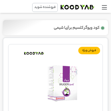
فروشنده شوید
کود ویوگر کلسیم بر آریا شیمی
فروش ویژه