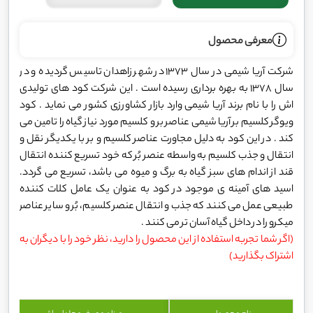
معرفی محصول
شرکت آریا شیمی در سال 1373 در شهر زاهدان تاسیس گردیده و در
سال 1378 به بهره برداری رسیده است . این شرکت کود های تولیدی
اش را با نام برند آریا شیمی وارد بازار کشاورزی کشور می نماید . کود
ویوگر کلسیم بر آریا شیمی عناصر بر و کلسیم مورد نیاز گیاه را تامین می
کند . در این کود به دلیل مجاورت عناصر کلسیم و بر با یکدیگر نقل و
انتقال و جذب کلسیم به واسطه عنصر بُر که خود تسریع کننده انتقال
قند از اندام های سبز گیاه به برگ و میوه می باشد، تسریع می گردد.
اسید های آمینه ی موجود در کود به عنوان یک عامل کلات کننده
طبیعی عمل می کنند که جذب و انتقال عنصر کلسیم، بُر و سایر عناصر
میکرو را در داخل گیاه آسان تر می کنند .
(اگر شما تجربه استفاده از این محصول را دارید، نظر خود را با دیگران به
اشتراک بگذارید)