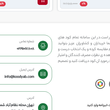
17,655,000
5%
7%
 است.در این سامانه تمام کود های
شماره تماس
 خریداران و کشاورزان عزیز بتوانید
02191017808
مقایسه کرده و یک انتخاب درست و
هده ی نظرات مصرف کنندگان و امتیاز
در مورد آن کود دریافت کنید و تصمیم
آدرس ایمیل
info@koodyab.com
آدرس
تهران محله نظام آباد شما
خبرنامه وارد کنید