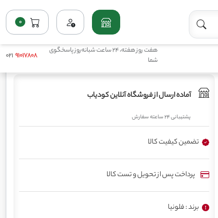
0
خانه
فروشگاه
کامل جامد
کود 40 5 10 فلونیا
هفت روز هفته، 24 ساعت شبانه‌روز پاسخگوی
021
91017808
شما
آماده ارسال از فروشگاه آنلاین کودیاب
پشتیبانی 24 ساعته سفارش
تضمین کیفیت کالا
پرداخت پس از تحویل و تست کالا
برند : فلونیا