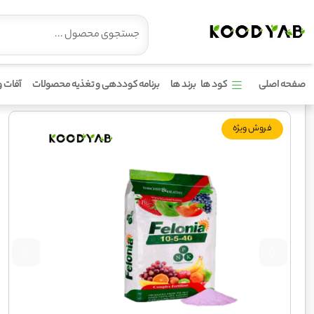
کود 40 5 10 فلونیا
صفحه اصلی
کود ها
برند ها
برنامه کوددهی و تغذیه محصولات
آفات و
فروش ویژه