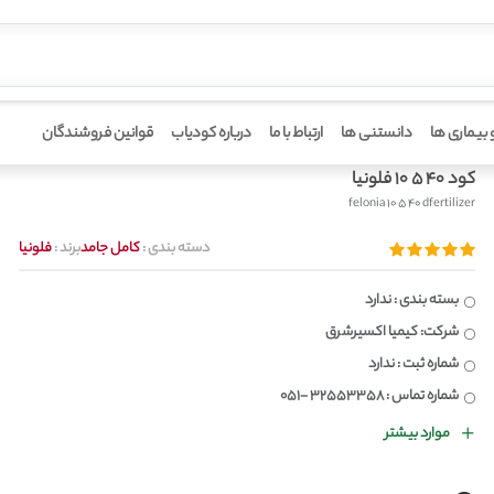
 بیماری ها
دانستنی ها
ارتباط با ما
درباره کودیاب
قوانین فروشندگان
کود 40 5 10 فلونیا
felonia 10 5 40 dfertilizer
دسته بندی :
کامل جامد
برند :
فلونیا
بسته بندی : ندارد
شرکت: کیمیا اکسیرشرق
شماره ثبت : ندارد
شماره تماس : ۳۲۵۵۳۳۵۸ -۰۵۱
موارد بیشتر