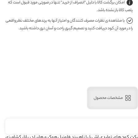
امکان برگشت کالا با دلیل "انصراف از خرید" تنها در صورتی مورد قبول است که
پلمب کالا باز نشده باشد.
با مشاهده ی نظرات مصرف کنندگان و امتیاز آنها به برندهای مختلف نظر واقعی
را در مورد آن کود دریافت کنید و تصمیم گیری راحت و آسان تری داشته باشید.
مشخصات محصول
از به کار کرد . این شرکت کود های تولیدی اش را با نام برند فلونیا ، هوکر و هارپا در بازار کشاورزی