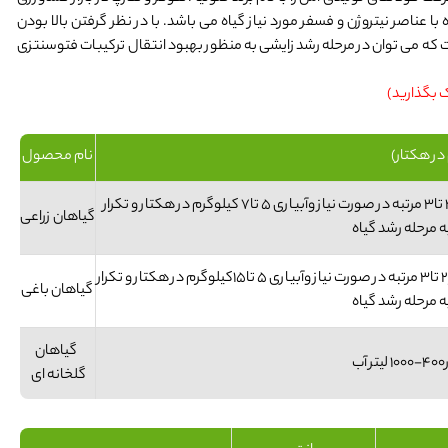
د بالایی پتاسیم همراه با عناصر نیتروژن و فسفر مورد نیاز گیاه می ‌باشد. با در نظر گرفتن بالا بودن
 که می توان در مرحله رشد زایشی به منظور بهبود انتقال ترکیبات فتوسنتزی
ک بگذارید)
در هکتار)
نام محصول
محلول پاشی ۲ تا ۳ کیلوگرم در۴۰۰-۱۰۰۰ لیتر آب در زمان بروز کمبود و تکرار ۲ تا۳ مرتبه در صورت نیاز وآبیاری ۵ تا۷ کیلوگرم در هکتار و تکرار
گیاهان زراعی
 مرحله رشد گیاه
. محلول پاشی ۳ تا ۵ کیلوگرم در۴۰۰-۱۰۰۰ لیتر آب در زمان بروز کمبود و تکرار ۲ تا۳ مرتبه در صورت نیاز وآبیاری ۵ تا۱۵کیلوگرم در هکتار و تکرار
گیاهان باغی
 مرحله رشد گیاه
گیاهان
گلخانه ای