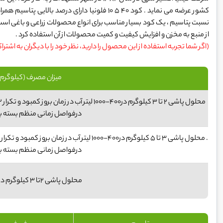
کشور عرضه می نماید . کود 40 5 10 فلونیا دارای درص
نسبت پتاسیم ، یک کود بسیار مناسب برای انواع محصولات زراعی و باغی است
از منبع به مخزن و افزایش کیفیت و کمیت محصولات از آن استفاده کرد .
(اگر شما تجربه استفاده از این محصول را دارید، نظر خود را با دیگران به اشترا
میزان مصرف (کیلوگرم 
درفواصل زمانی منظم بسته به
درفواصل زمانی منظم بسته به
محلول پاشی ۲تا ۳ کیلوگرم در۴۰۰-۱۰۰۰ لیتر آب