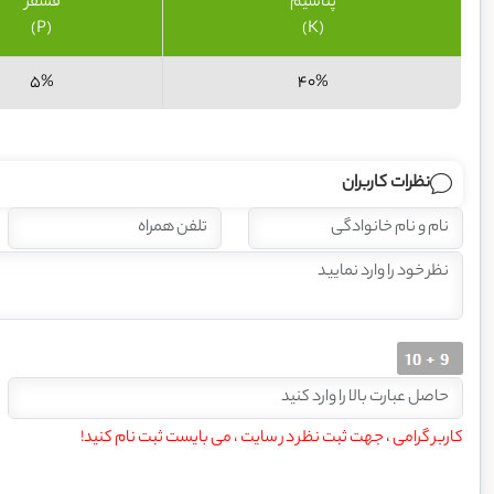
پتاسیم
فسفر
(P)
(K)
5%
40%
نظرات کاربران
کاربر گرامی ، جهت ثبت نظر در سایت ، می بایست ثبت نام کنید!