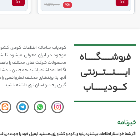
19,142,000
7%
کودیاب سامانه اطلاعات کودی کشور
فروشــــــگــــــاه
موجود در ایران معرفی میشود تا شما
محصولات شرکت های مختلف را باهم 
ایــــــنــــتـــرنتی
آگاهانه داشته باشید.همچنین با مشا
آنها به برندهای مختلف نظر واقعی را 
کـــودیـــــــاب
گیری راحت و آسان تری داشته باشید.
خبرنامه
اگر شما خواستار اطلاعات بیشتر درباره ی کود و کشاورزی هستید ایمیل خود را جهت دریافت 