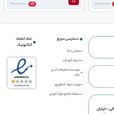
23,540,000
17,587,000
7%
دسترسی سریع
نماد اعتماد
الکترونیک
تماس با ما
درباره کودیاب
موسسه تحقیقات آب و
خاک
وزارت جهاد کشاورزی
سامانه جامع مواد کودی
لی - خیابان