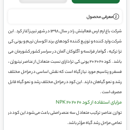
معرفی محصول
شرکت باغ ارم ارس فعالیتش را در سال 1398 در شهر تبریز آغاز کرد . این
شرکت وارد کننده و توزیع کننده کودهای برند اکوسان تریم و یونی کی
ترا ترکیه ، گوامار فرانسه و آگلوکان آلمان در سراسر کشور کشورمان می
باشد . کود 20 20 20 یونی کی ترا دارای نسبت متعادل از عناصر نیتروژن ،
فسفر و پتاسیم مورد نیاز گیاه است که نقش اساسی در مراحل مختلف
رشد و نمو گیاهان دارند . این کود در مراحل مختلف رشد و نمو گیاه قابل
مصرف است .
مزایای استفاده از کود NPK 20 20 20
توازن عناصر: ترکیب متعادل سه عنصر اصلی باعث می‌شود این کود در
تمامی مراحل رشد گیاه مؤثر باشد.