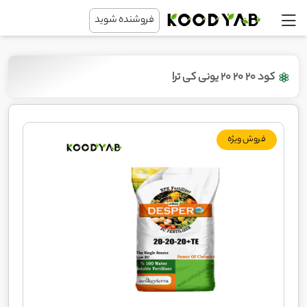
فروشنده شوید
کود 20 20 20 یونی کی ترا
فروش ویژه