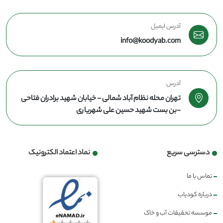
آدرس ایمیل
info@koodyab.com
آدرس
تهران محله نظام آباد شمالی - خیابان شهید برادران فتاحی
-بن بست شهید حسین علی شهریاری
دسترسی سریع
نماد اعتماد الکترونیک
تماس با ما
درباره کودیاب
موسسه تحقیقات آب و خاک