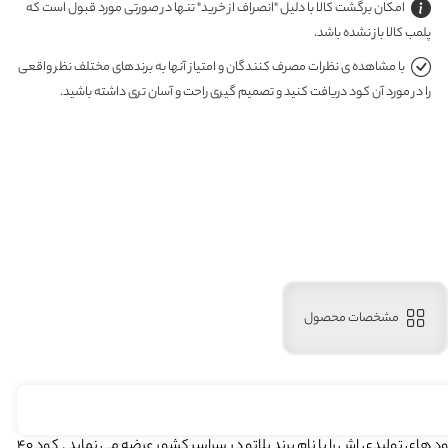
امکان برگشت کالا با دلیل "انصراف از خرید" تنها در صورتی مورد قبول است که
پلمب کالا باز نشده باشد.
با مشاهده ی نظرات مصرف کنندگان و امتیاز آنها به برندهای مختلف نظر واقعی
را در مورد آن کود دریافت کنید و تصمیم گیری راحت و آسان تری داشته باشید.
مشخصات محصول
شرکت اکسیر کشاورزی در سال 1381 در شهر یزد تاسیس گردید . این شرکت کود های تولیدی اش را با نام برند پلاتو در سراسر کشور عرضه می نماید . کود 40