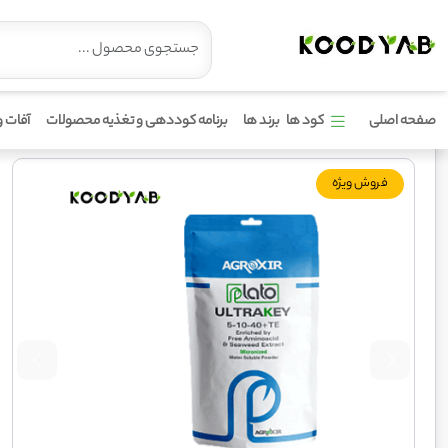
کود 40 10 5 با ریز مغذی پلاتو
صفحه اصلی
کود ها
برند ها
برنامه کوددهی و تغذیه محصولات
آفات و
فروش ویژه