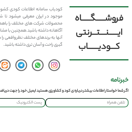
کودیاب سامانه اطلاعات کودی کشور
فروشــــــگــــــاه
موجود در ایران معرفی میشود تا شما
محصولات شرکت های مختلف را باهم 
ایــــــنــــتـــرنتی
آگاهانه داشته باشید.همچنین با مشا
آنها به برندهای مختلف نظر واقعی را 
کـــودیـــــــاب
گیری راحت و آسان تری داشته باشید.
خبرنامه
اگر شما خواستار اطلاعات بیشتر درباره ی کود و کشاورزی هستید ایمیل خود را جهت دریافت 