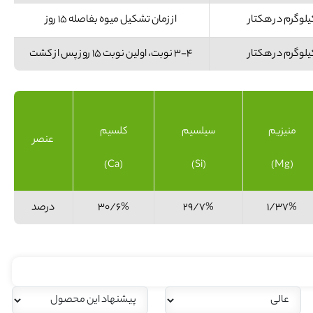
از زمان تشکیل میوه بفاصله ۱۵ روز
۳-۴ نوبت، اولین نوبت ۱۵ روز پس از کشت
منیزیم
سیلسیم
کلسیم
عنصر
(Ca)
(Si)
(Mg)
1/37%
29/7%
30/6%
درصد