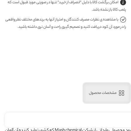
امکان برگشت کالا با دلیل "انصراف از خرید" تنها در صورتی مورد قبول است که
پلمب کالا باز نشده باشد.
با مشاهده ی نظرات مصرف کنندگان و امتیاز آنها به برندهای مختلف نظر واقعی
را در مورد آن کود دریافت کنید و تصمیم گیری راحت و آسان تری داشته باشید.
مشخصات محصول
کود گانزگرین زد ۲۰ به شکل جامد در بسته بندی 1 کیلویی در بازار عرضه می شود محصولی وارداتی از شرکت Mash chemical که کشور تولید کننده آن آلمان