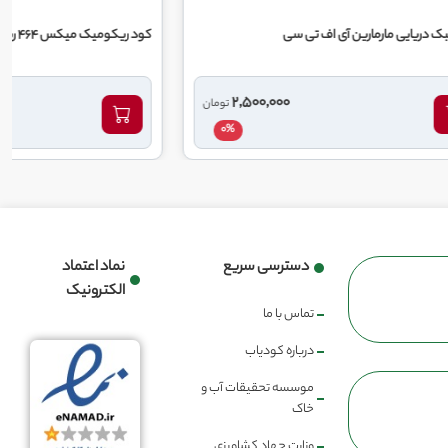
ی سی
کود ریکومیک میکس 464 ریکو
1,250,000
2,500,000
تومان
تومان
0%
0%
دسترسی سریع
نماد اعتماد
الکترونیک
تماس با ما
درباره کودیاب
موسسه تحقیقات آب و
خاک
وزارت جهاد کشاورزی