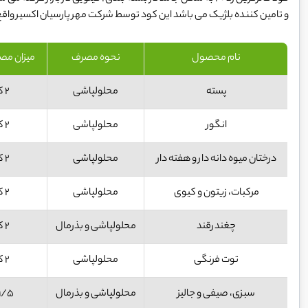
و تامین کننده بلژیک می باشد این کود توسط شرکت مهر پارسیان اکسیر واقع د
نام محصول
نحوه مصرف
میزان مصر
پسته
محلولپاشی
۲ کیلوگرم در هکتار
انگور
محلولپاشی
۲ کیلوگرم در هکتار
درختان میوه دانه دار و هفته دار
محلولپاشی
۲ کیلوگرم در هکتار
مرکبات، زیتون و کیوی
محلولپاشی
۲ کیلوگرم در هکتار
چغندرقند
محلولپاشی و بذرمال
۲ کیلوگرم در هکتار
توت فرنگی
محلولپاشی
۲ کیلوگرم در هکتار
سبزی، صیفی و جالیز
محلولپاشی و بذرمال
1/5کیلوگرم در هکتا