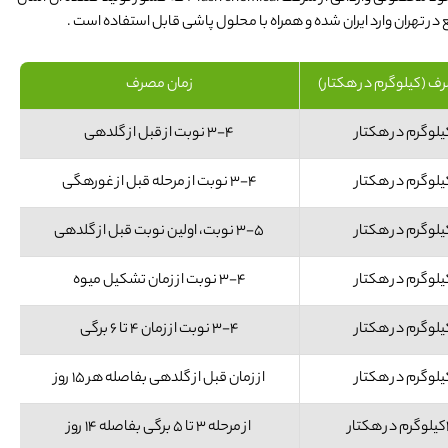
ر تهران وارد ایران شده و همراه با محلول پاشی قابل استفاده است .
ف (کیلوگرم در هکتار)
زمان مصرف
۳-۴ نوبت از قبل از گلدهی
۳-۴ نوبت از مرحله قبل از غوره­گی
۳-۵ نوبت، اولین نوبت قبل از گلدهی
۳-۴ نوبت از زمان تشکیل میوه
۳-۴ نوبت از زمان ۴ تا ۶ برگی
از زمان قبل از گلدهی بفاصله هر ۱۵ روز
ر
از مرحله ۳ تا ۵ برگی بفاصله ۱۴ روز