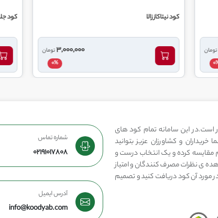
ا
کود جلبک دریایی مارمارین آی اف ت
3,000,000
تومان
0%
 است.در این سامانه تمام کود های
شماره تماس
 خریداران و کشاورزان عزیز بتوانید
02191017808
مقایسه کرده و یک انتخاب درست و
هده ی نظرات مصرف کنندگان و امتیاز
در مورد آن کود دریافت کنید و تصمیم
آدرس ایمیل
info@koodyab.com