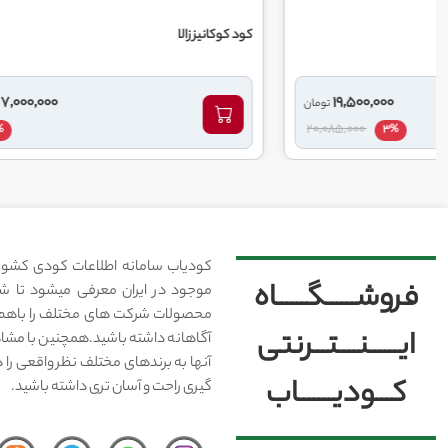
کود کوکانیز زالا
کود نیتاکاز زال
7,000,000
تومان
0%
کودیاب سامانه اطلاعات کودی کشور
فروشــــــگــــــاه
موجود در ایران معرفی میشود تا شما
محصولات شرکت های مختلف را باهم 
ایــــــنــــتـــرنتی
آگاهانه داشته باشید.همچنین با مشا
آنها به برندهای مختلف نظر واقعی را 
کـــودیـــــــاب
گیری راحت و آسان تری داشته باشید.