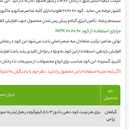
شرکت کیمیا اکسیر شرق در سال 1382 در شهر مشهد آغ
کشور عرضه می نماید . کود 20 20 20 فلونیا دارای کل
سیستم ریشه ، تأمین انرژی گیاه و پیش رس شدن محصول جهت افزایش کفی
مزایای استفاده از کود NPK 20 20 20
توازن عناصر: ترکیب متعادل سه عنصر اصلی باعث می‌شود این کود در تمامی 
افزایش بازدهی: استفاده از این کود به‌ ویژه در مراحل کلیدی رشد باعث اف
کاربرد گسترده: این کود مناسب برای انواع محصولات، از سبزیجات تا درختان 
(اگر شما تجربه استفاده از این محصول را دارید، نظر خود را با دیگران به اشترا
نام
میزان مصر
محصول
گیاهان
زراعی