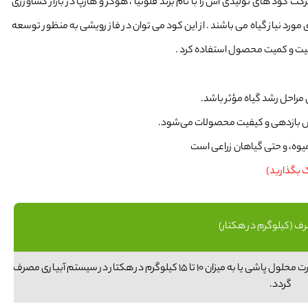
از به کار کرد . این شرکت کود های تولیدی اش را با نام برند فلونیا ، هوکر و هارپا در بازار کشاورزی
یه عناصر میکرو و ماکروی مورد نیاز گیاه می باشند . از این کود می توان در فاز رویشی به منظور توسعه
ت و کمیت محصول استفاده کرد .
مراحل رشد گیاه مؤثر باشد.
زایش بازدهی و کیفیت محصولات می‌شود.
میوه، و حتی گیاهان زراعی است
ک بگذارید)
ف (کیلوگرم در هکتار)
برای هر نوبت کود دهی با دوز ۳ تا ۵ کیلوگرم در هزار لیتر به صورت محلول پاشی یا به میزان ۱۰ تا ۱۵ کیلوگرم در هکتار در سیستم آبیاری مصرف
گردد.