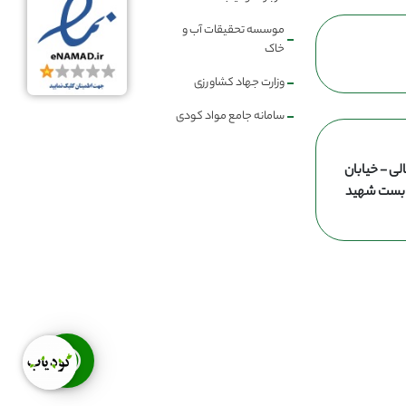
موسسه تحقیقات آب و
خاک
وزارت جهاد کشاورزی
سامانه جامع مواد کودی
لی - خیابان
ن بست شهید