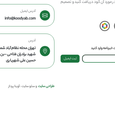
در مورد آن کود دریافت کنید و تصمیم
آدرس ایمیل
info@koodyab.com
آدرس
تهران محله نظام آباد شما
خبرنامه وارد کنید
شهید برادران فتاحی -ب
ثبت ایمیل
حسین علی شهریاری
طراحی سایت
و سئو سایت : آوینا پرداز