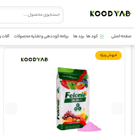
کود 20 20 20 فلونیا
صفحه اصلی
کود ها
برند ها
برنامه کوددهی و تغذیه محصولات
آفات و
فروش ویژه