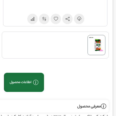
اطلاعات محصول
معرفی محصول