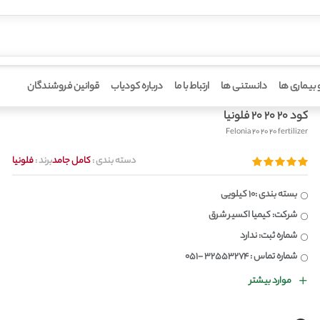
 بیماری ها
دانستنی ها
ارتباط با ما
درباره کودیاب
قوانین فروشندگان
کود 20 20 20 فلونیا
Felonia 20 20 20 fertilizer
دسته بندی :
کامل جامد
برند :
فلونیا
بسته بندی :10 کیلویی
شرکت: کیمیا اکسیر شرق
شماره ثبت: ندارد
شماره تماس : ۳۲۵۵۳۲۷۴ -۰۵۱
موارد بیشتر