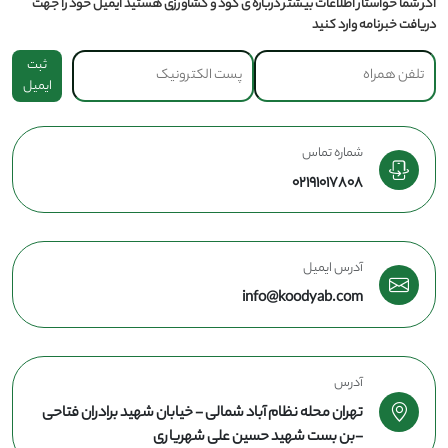
اگر شما خواستار اطلاعات بیشتر درباره ی کود و کشاورزی هستید ایمیل خود را جهت
دریافت خبرنامه وارد کنید
ثبت
ایمیل
شماره تماس
02191017808
آدرس ایمیل
info@koodyab.com
آدرس
تهران محله نظام آباد شمالی - خیابان شهید برادران فتاحی
-بن بست شهید حسین علی شهریاری