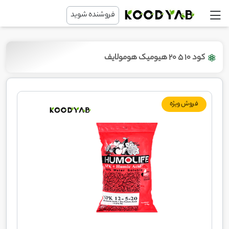
فروشنده شوید
کود 10 5 20 هیومیک هومولایف
فروش ویژه