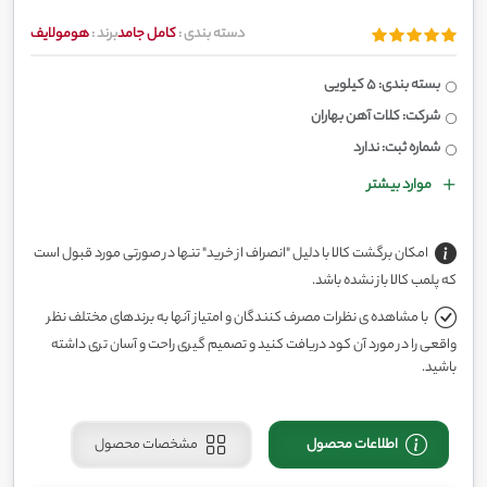
دسته بندی :
کامل جامد
برند :
هومولایف
بسته بندی: 5 کیلویی
شرکت: کلات آهن بهاران
شماره ثبت: ندارد
موارد بیشتر
امکان برگشت کالا با دلیل "انصراف از خرید" تنها در صورتی مورد قبول است
که پلمب کالا باز نشده باشد.
با مشاهده ی نظرات مصرف کنندگان و امتیاز آنها به برندهای مختلف نظر
واقعی را در مورد آن کود دریافت کنید و تصمیم گیری راحت و آسان تری داشته
باشید.
اطلاعات محصول
مشخصات محصول