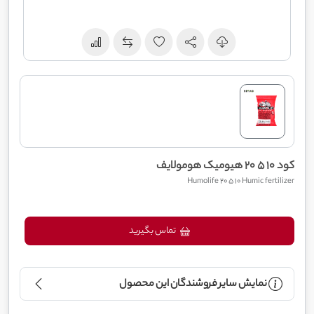
کود 10 5 20 هیومیک هومولایف
Humolife 20 5 10 Humic fertilizer
تماس بگیرید
نمایش سایر فروشندگان این محصول