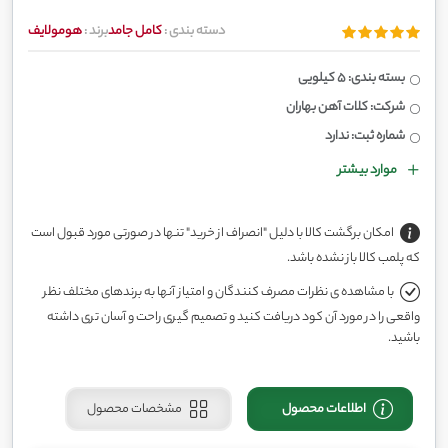
دسته بندی :
کامل جامد
برند :
هومولایف
بسته بندی: 5 کیلویی
شرکت: کلات آهن بهاران
شماره ثبت: ندارد
موارد بیشتر
امکان برگشت کالا با دلیل "انصراف از خرید" تنها در صورتی مورد قبول است
که پلمب کالا باز نشده باشد.
با مشاهده ی نظرات مصرف کنندگان و امتیاز آنها به برندهای مختلف نظر
واقعی را در مورد آن کود دریافت کنید و تصمیم گیری راحت و آسان تری داشته
باشید.
اطلاعات محصول
مشخصات محصول