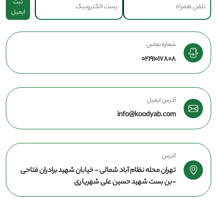
ثبت
ایمیل
شماره تماس
02191017808
آدرس ایمیل
info@koodyab.com
آدرس
تهران محله نظام آباد شمالی - خیابان شهید برادران فتاحی
-بن بست شهید حسین علی شهریاری