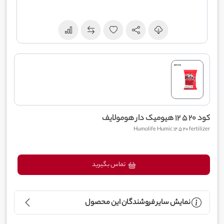
کود 20 5 12 هیومیک دار هومولایف
Humolife Humic 12 5 20 fertilizer
تماس بگیرید
نمایش سایر فروشندگان این محصول