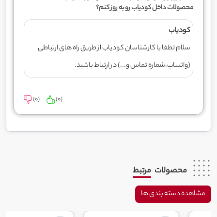
محصولات داخل کودیاب رو به روز کنم؟
کودیاب
سلام لطفا با کارشناسان کودیاب از طریق راه های ارتباطی
(واتساپ،شماره تماس و...) در ارتباط باشید.
)
0
(
)
0
(
محصولات
مرتبط
مشاهده دسته بندی ها