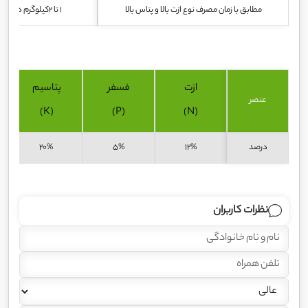
مطابق با زمان مصرف نوع ازت بالا و پتاس بالا
1 تا 2کیلوگرم در 1000 لیتر برای هر هکتار
ازت
فسفر
پتاسیم
عنصر
(K)
(P)
(N)
درصد
12%
5%
20%
نظرات کاربران