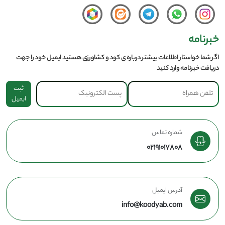
خبرنامه
اگر شما خواستار اطلاعات بیشتر درباره ی کود و کشاورزی هستید ایمیل خود را جهت
دریافت خبرنامه وارد کنید
ثبت
ایمیل
شماره تماس
02191017808
آدرس ایمیل
info@koodyab.com