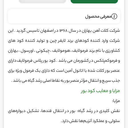
معرفی محصول
شرکت کلات آهن بهاران در سال 1368 در اصفهان تاسیس گردید . این
شرکت وارد کننده کودهای برند لایفر چین و تولید کننده کود های
کشاورزی با نام برند فرمولایف ، هومولایف ، چیکوتی ، اورسول ، بهاران
و فرموکمپلکس در کشورمان می باشد . کود بور پلاس فرمولایف دارای
عنصر بور کلات شده با اتانول آمین است که دارای یک فرمول ویژه برای
جذب سریع و انتقال مؤثر عنصر بور به نقاط اصلی رشد گیاه می باشد .
مزایا و معایب کود بور
مزایا:
نقش کلیدی در رشد گیاه: بور در انتقال قندها، تشکیل دیواره‌های
سلولی، و عملکرد آنزیم‌ها نقش دارد.