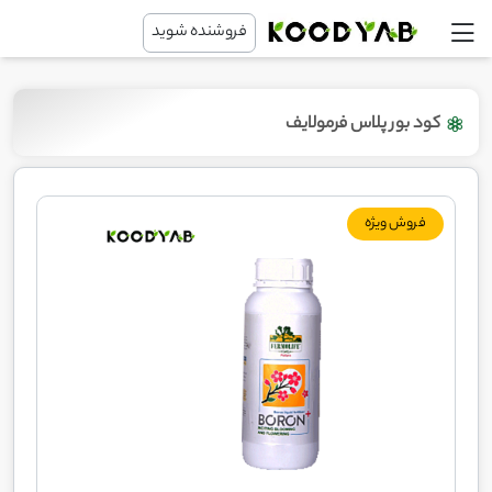
فروشنده شوید
کود بور پلاس فرمولایف
فروش ویژه