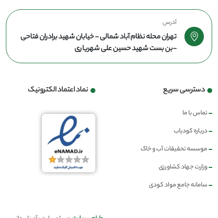
آدرس
تهران محله نظام آباد شمالی - خیابان شهید برادران فتاحی
-بن بست شهید حسین علی شهریاری
دسترسی سریع
نماد اعتماد الکترونیک
تماس با ما
درباره کودیاب
موسسه تحقیقات آب و خاک
وزارت جهاد کشاورزی
سامانه جامع مواد کودی