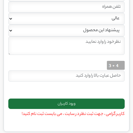
کاربر گرامی ، جهت ثبت نظر در سایت ، می بایست ثبت نام کنید!