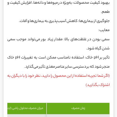
بهبود کیفیت محصولات: به‌ویژه در میوه‌ها و دانه‌ها، افزایش کیفیت و
طعم.
جلوگیری از بیماری‌ها: کاهش آسیب‌پذیری به بیماری‌ها و آفات.
معایب:
سمی بودن در غلظت‌های بالا: مقدار زیاد بور می‌تواند موجب سمی
شدن گیاه شود.
تأثیر بر pH خاک: استفاده نامناسب ممکن است به تغییرات pH خاک
منجر شود که بر دسترسی سایر عناصر مغذی تأثیر می‌گذارد.
(اگر شما تجربه استفاده از این محصول را دارید، نظر خود را با دیگران به
اشتراک بگذارید)
زمان مصرف
میزان مصرف محلول پاشی (لیتردر هزار 