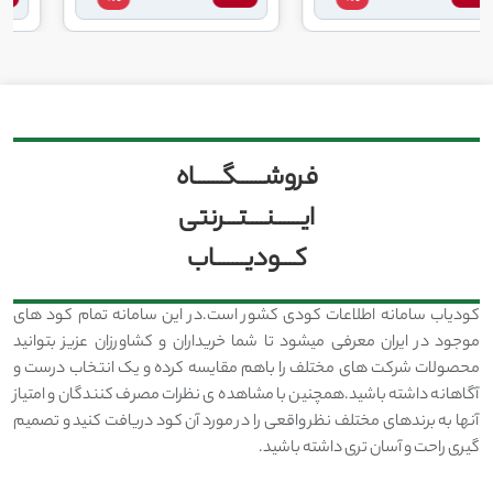
فروشــــــگــــــاه
ایــــــنــــتـــرنتی
کـــودیـــــــاب
کودیاب سامانه اطلاعات کودی کشور است.در این سامانه تمام کود های
موجود در ایران معرفی میشود تا شما خریداران و کشاورزان عزیز بتوانید
محصولات شرکت های مختلف را باهم مقایسه کرده و یک انتخاب درست و
آگاهانه داشته باشید.همچنین با مشاهده ی نظرات مصرف کنندگان و امتیاز
آنها به برندهای مختلف نظر واقعی را در مورد آن کود دریافت کنید و تصمیم
گیری راحت و آسان تری داشته باشید.