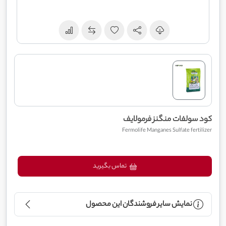
کود سولفات منگنز فرمولایف
Fermolife Manganes Sulfate fertilizer
تماس بگیرید
نمایش سایر فروشندگان این محصول