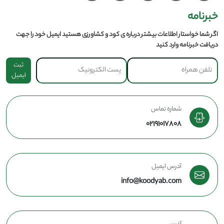
خبرنامه
اگر شما خواستار اطلاعات بیشتر درباره ی کود و کشاورزی هستید ایمیل خود را جهت
دریافت خبرنامه وارد کنید
ثبت
ایمیل
شماره تماس
02191017808
آدرس ایمیل
info@koodyab.com