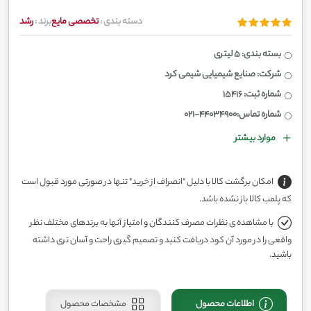
دسته بندی :
تخصصی مایع
برند :
رشد
بسته بندی: 5 لیتری
شرکت: صنایع شیمیایی شیمی کرد
شماره ثبت: 15416
شماره تماس:44034900-021
موارد بیشتر
امکان برگشت کالا با دلیل "انصراف از خرید" تنها در صورتی مورد قبول است
که پلمب کالا باز نشده باشد.
با مشاهده ی نظرات مصرف کنندگان و امتیاز آنها به برندهای مختلف نظر
واقعی را در مورد آن کود دریافت کنید و تصمیم گیری راحت و آسان تری داشته
باشید.
اطلاعات محصول
مشخصات محصول