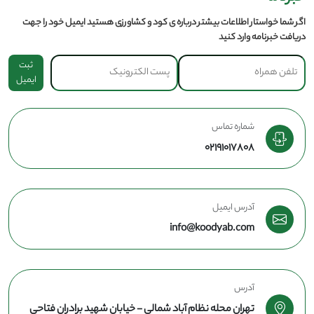
اگر شما خواستار اطلاعات بیشتر درباره ی کود و کشاورزی هستید ایمیل خود را جهت
دریافت خبرنامه وارد کنید
ثبت
ایمیل
شماره تماس
02191017808
آدرس ایمیل
info@koodyab.com
آدرس
تهران محله نظام آباد شمالی - خیابان شهید برادران فتاحی