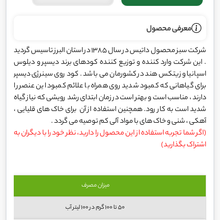
معرفی محصول
شرکت سبز محصول داتیس در سال 1385 در استان البرز تاسیس گردید
. این شرکت وارد کننده و توزیع کننده کودهای برند دیسپر و دیلوس
اسپانیا و زیتکس هند در کشورمان می باشد . کود روی سینرژی دیسپر
برای گیاهانی که کمبود شدید روی همراه با علائم کمبود این عنصر را
دارند ، مناسب است و بهتر است در زمان ابتدای رشد رویشی که نیاز گیاه
شدید است به کار رود. همچنین استفاده از آن برای خاک های قلیایی ،
آهکی ، شنی و خاک های با مواد آلی کم توصیه می گردد .
(اگر شما تجربه استفاده از این محصول را دارید، نظر خود را با دیگران به
اشتراک بگذارید)
میزان مصرف
50 تا 100 گرم در 100 لیتر آب