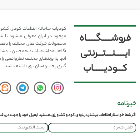
کودیاب سامانه اطلاعات کودی کشور
فروشــــــگــــــاه
موجود در ایران معرفی میشود تا شما
محصولات شرکت های مختلف را باهم 
ایــــــنــــتـــرنتی
آگاهانه داشته باشید.همچنین با مشا
آنها به برندهای مختلف نظر واقعی را 
کـــودیـــــــاب
گیری راحت و آسان تری داشته باشید.
خبرنامه
اگر شما خواستار اطلاعات بیشتر درباره ی کود و کشاورزی هستید ایمیل خود را جهت دریافت 