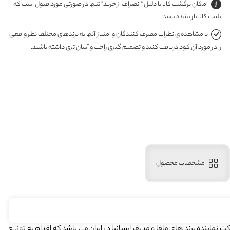
امکان برگشت کالا با دلیل "انصراف از خرید" تنها در صورتی مورد قبول است که
پلمب کالا باز نشده باشد.
با مشاهده ی نظرات مصرف کنندگان و امتیاز آنها به برندهای مختلف نظر واقعی
را در مورد آن کود دریافت کنید و تصمیم گیری راحت و آسان تری داشته باشید.
مشخصات محصول
 تاسیس گردید . این شرکت نماینده برند های مافا و مدیفر اسپانیا در ایران می باشد که اقدام به توزیع