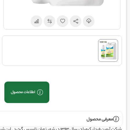
اطلاعات محصول
معرفی محصول
شرکت آروین فیدار کیمیا در سال 1393 در شهر تهران