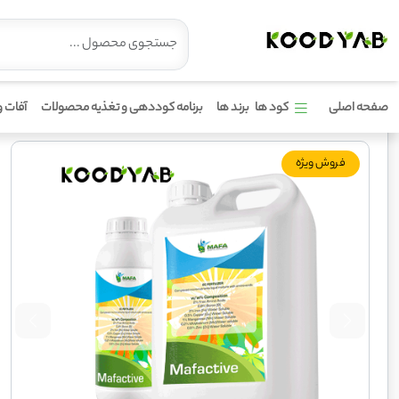
صفحه اصلی
کود ها
برند ها
برنامه کوددهی و تغذیه محصولات
آفات و
کود اکتیو مافا
فروش ویژه