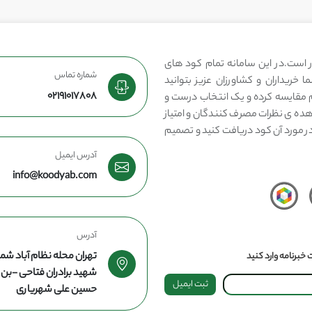
 است.در این سامانه تمام کود های
شماره تماس
 خریداران و کشاورزان عزیز بتوانید
02191017808
مقایسه کرده و یک انتخاب درست و
هده ی نظرات مصرف کنندگان و امتیاز
در مورد آن کود دریافت کنید و تصمیم
آدرس ایمیل
info@koodyab.com
آدرس
تهران محله نظام آباد شما
خبرنامه وارد کنید
شهید برادران فتاحی -ب
ثبت ایمیل
حسین علی شهریاری