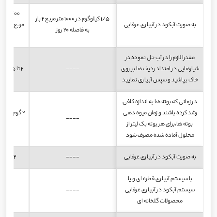
1/5 کیلوگرم در 1000 متر مربع 2 بار
به صورت آبکود در آبیاری غرقابی
مربع 2
به فاصله 20 روز
مقدرا لازم را در آب حل نموده در
شیارهایی در امتداد ردیف ها بر روی
----
2 تا 5 کیلو در هکتار در 500 لیتر آب
خاک بپاشید و سپس آبیاری نمایید
در زمانی که بوته ها به اندازه کافی
رشد کرده باشند و زمان میوه دهی
----
بوته ها،برای هر بوته یک لیتر از
محلول آماده شده مصرف شود
به صورت آبکود در آبیاری غرقابی
----
2 تا 3 گرم / هر یک متر مربع
با سیستم آبیاری قطره ای و یا
سیستم آبکود در آبیاری غرقابی
----
1 تا 2 گرم در یک لیتر آب
محصولات گلخانه ای