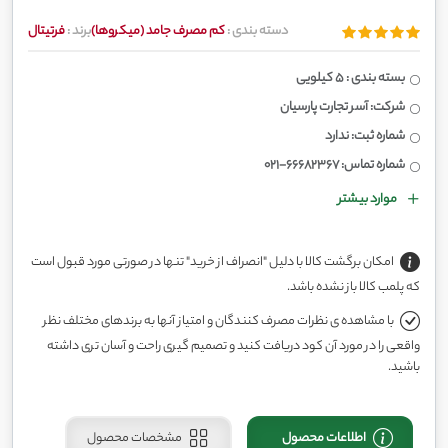
دسته بندی :
کم مصرف جامد (میکروها)
برند :
فرتیتال
بسته بندی : 5 کیلویی
شرکت: آسر تجارت پارسیان
شماره ثبت: ندارد
شماره تماس: 66682367-021
موارد بیشتر
امکان برگشت کالا با دلیل "انصراف از خرید" تنها در صورتی مورد قبول است
که پلمب کالا باز نشده باشد.
با مشاهده ی نظرات مصرف کنندگان و امتیاز آنها به برندهای مختلف نظر
واقعی را در مورد آن کود دریافت کنید و تصمیم گیری راحت و آسان تری داشته
باشید.
اطلاعات محصول
مشخصات محصول