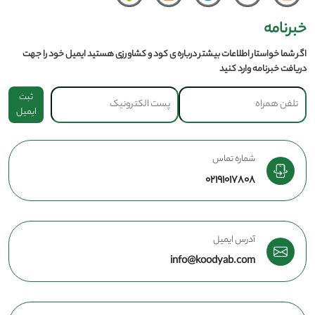
خبرنامه
اگر شما خواستار اطلاعات بیشتر درباره ی کود و کشاورزی هستید ایمیل خود را جهت
دریافت خبرنامه وارد کنید
ثبت
ایمیل
شماره تماس
02191017808
آدرس ایمیل
info@koodyab.com