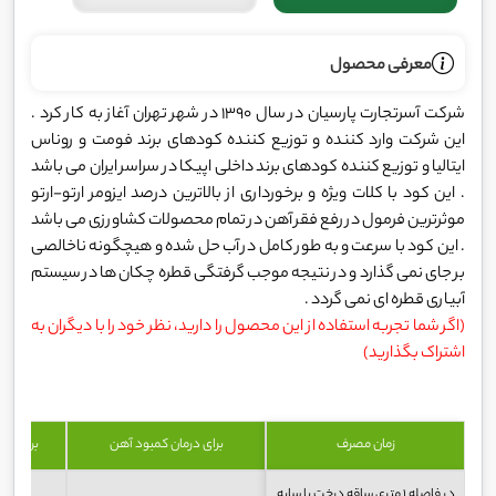
معرفی محصول
شرکت آسرتجارت پارسیان در سال 1390 در شهر تهران آغاز به کار کرد .
این شرکت وارد کننده و توزیع کننده کودهای برند فومت و روناس
ایتالیا و توزیع کننده کودهای برند داخلی اپیکا در سراسر ایران می باشد
. این کود با کلات ویژه و برخورداری از بالاترین درصد ایزومر ارتو-ارتو
موثرترین فرمول در رفع فقر آهن در تمام محصولات کشاورزی می باشد
. این کود با سرعت و به طور کامل در آب حل شده و هیچگونه ناخالصی
بر جای نمی گذارد و در نتیجه موجب گرفتگی قطره چکان ها در سیستم
آبیاری قطره ای نمی گردد .
(اگر شما تجربه استفاده از این محصول را دارید، نظر خود را با دیگران به
اشتراک بگذارید)
زمان مصرف
برای درمان کمبود آهن
برای پی
در فاصله 1 متری ساقه درخت یا سایه