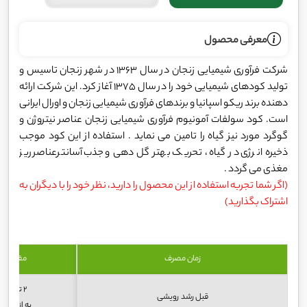
معرفی محصول
شرکت فرآوری شیمیایی زنجان در سال 1363 در شهر زنجان تاسیس و
تولید کودهای شیمیایی خود را در سال 1375 آغاز کرد. این شرکت ارائه
دهنده برند ریکو اسپانیا و برندهای فرآوری شیمیایی زنجان و اورال ایرانی
است. کود سولفات آمونیوم فرآوری شیمیایی زنجان عناصر نیتروژن و
گوگرد مورد نیز گیاه را تامین می نماید . استفاده از این کود موجب
ذخیره انرژی در گیاه ، تحریک بهتر گل دهی و جذب آسانترعناصر ریز
مغذی می گردد .
(اگر شما تجربه استفاده از این محصول را دارید، نظر خود را با دیگران به
اشتراک بگذارید)
زمان مصرف
مقدار م
2 تا 1 کیلو گرم
قبل رشد رویشی
به ازاء هر