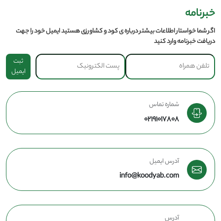
خبرنامه
اگر شما خواستار اطلاعات بیشتر درباره ی کود و کشاورزی هستید ایمیل خود را جهت
دریافت خبرنامه وارد کنید
ثبت
ایمیل
شماره تماس
02191017808
آدرس ایمیل
info@koodyab.com
آدرس