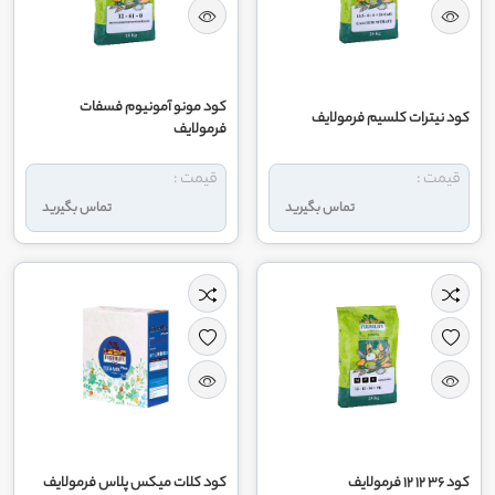
کود مونو آمونیوم فسفات
کود نیترات کلسیم فرمولایف
فرمولایف
قیمت :
قیمت :
تماس بگیرید
تماس بگیرید
کود 36 12 12 فرمولایف
کود کلات میکس پلاس فرمولایف