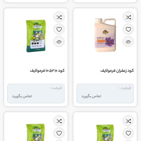
کود زعفران فرمولایف
کود 10 52 10 فرمولایف
قیمت :
قیمت :
تماس بگیرید
تماس بگیرید