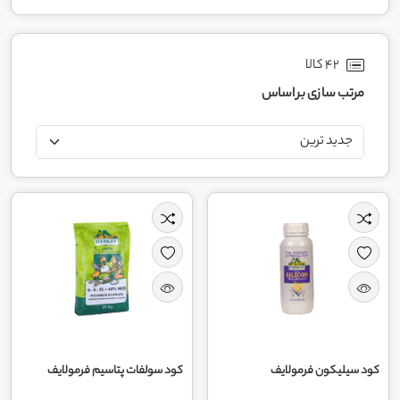
42 کالا
مرتب سازی بر اساس
کود سیلیکون فرمولایف
کود سولفات پتاسیم فرمولایف