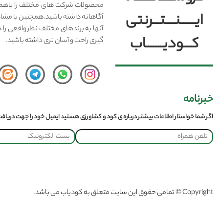
محصولات شرکت های مختلف را باهم 
ایــــــنــــتـــرنتی
آگاهانه داشته باشید.همچنین با مشا
آنها به برندهای مختلف نظر واقعی را 
کـــودیـــــــاب
گیری راحت و آسان تری داشته باشید.
خبرنامه
اگر شما خواستار اطلاعات بیشتر درباره ی کود و کشاورزی هستید ایمیل خود را جهت دریافت 
Copyright © تمامی حقوق این سایت متعلق به کودیاب می باشد.