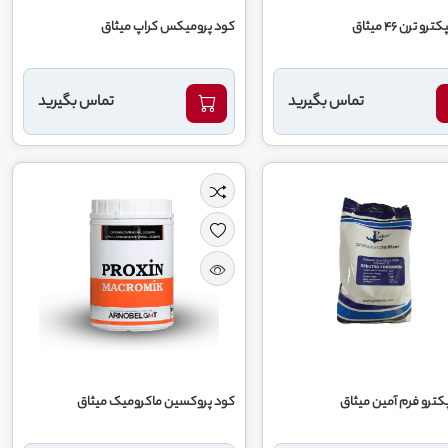
 ترن 46 میثاق
کود پرومیکس کراپ میثاق
تماس بگیرید
تماس بگیرید
ترو فرم آمین میثاق
کود پروکسین ماکرومیک میثاق