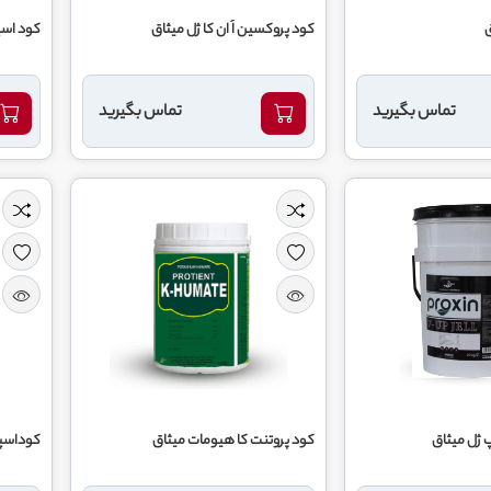
کود پروکسین اُ ان کا ژل میثاق
کود اسپکترو
تماس بگیرید
تماس بگیرید
کود پروتنت کا هیومات میثاق
کوداسپک