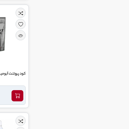
کود پروتنت آبوم