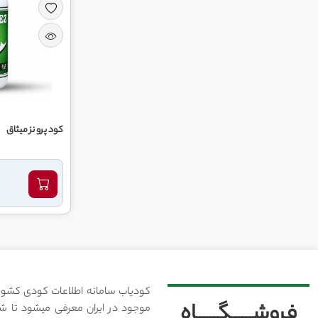
کود پرو نز میثاق
کودیاب سامانه اطلاعات کودی کشور
فروشــــــگــــــاه
موجود در ایران معرفی میشود تا شما