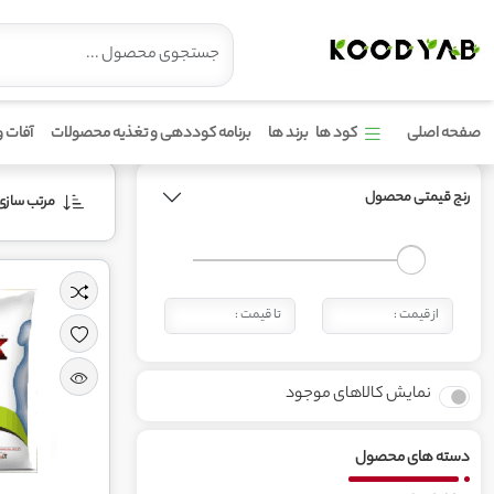
محصولات برند میثاق
صفحه اصلی
کود ها
برند ها
برنامه کوددهی و تغذیه محصولات
آفات و
رنج قیمتی محصول
مرتب‌ سازی 
نمایش کالاهای موجود
دسته های محصول