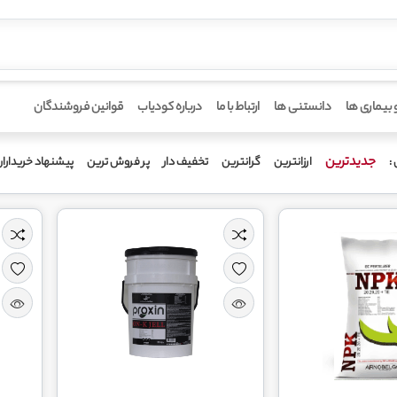
 بیماری ها
دانستنی ها
ارتباط با ما
درباره کودیاب
قوانین فروشندگان
جدیدترین
ارزانترین
گرانترین
تخفیف دار
پر فروش ترین
پیشنهاد خریدارا
: