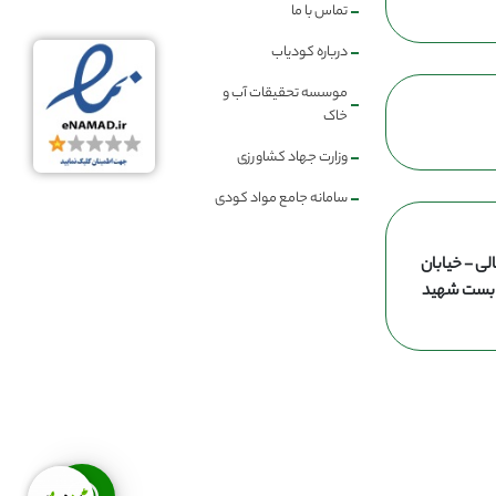
تماس با ما
درباره کودیاب
موسسه تحقیقات آب و
خاک
وزارت جهاد کشاورزی
سامانه جامع مواد کودی
لی - خیابان
ن بست شهید