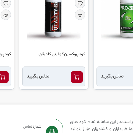
کود پروکسین کوالیتی کا میثاق
کود پرومی
تماس بگیرید
تماس بگیرید
 است.در این سامانه تمام کود های
شماره تماس
 خریداران و کشاورزان عزیز بتوانید