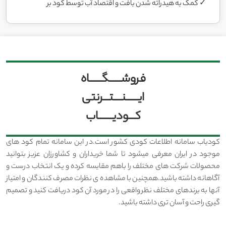
✓ کمک به هیدراته شدن بافت و اقتصاد آب توسط کود بر
فروشــــــگــــــاه
ایــــــنــــتـــرنتی
کـــودیـــــــاب
کودیاب سامانه اطلاعات کودی کشور است.در این سامانه تمام کود های
موجود در ایران معرفی میشود تا شما خریداران و کشاورزان عزیز بتوانید
محصولات شرکت های مختلف را باهم مقایسه کرده و یک انتخاب درست و
آگاهانه داشته باشید.همچنین با مشاهده ی نظرات مصرف کنندگان و امتیاز
آنها به برندهای مختلف نظر واقعی را در مورد آن کود دریافت کنید و تصمیم
گیری راحت و آسان تری داشته باشید.