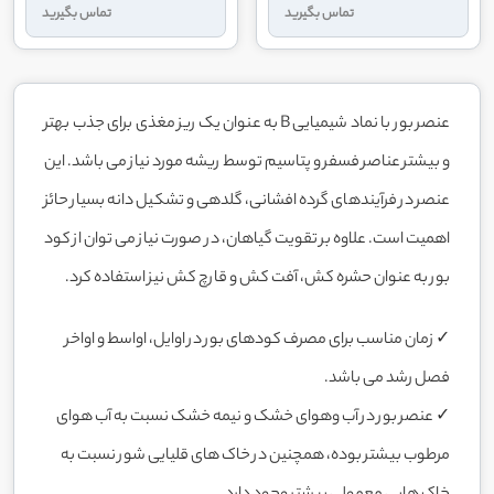
تماس بگیرید
تماس بگیرید
عنصر بور با نماد شیمیایی B به عنوان یک ریز مغذی برای جذب بهتر
و بیشتر عناصر فسفر و پتاسیم توسط ریشه مورد نیاز می باشد. این
عنصر در فرآیندهای گرده افشانی، گلدهی و تشکیل دانه بسیار حائز
اهمیت است. علاوه بر تقویت گیاهان، در صورت نیاز می توان از کود
بور به عنوان حشره کش، آفت کش و قارچ کش نیز استفاده کرد.
✓ زمان مناسب برای مصرف کودهای بور در اوایل، اواسط و اواخر
فصل رشد می باشد.
✓ عنصر بور در آب وهوای خشک و نیمه خشک نسبت به آب هوای
مرطوب بیشتر بوده، همچنین در خاک های قلیایی شور نسبت به