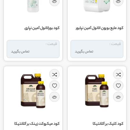
کود مایع بورون اتانول آمین نپابور
کود بوراتانول آمین نپاری
قیمت :
قیمت :
تماس بگیرید
تماس بگیرید
کود کلیک بر آتلانتیکا
کود میکروکت زینک بر آتلانتیکا