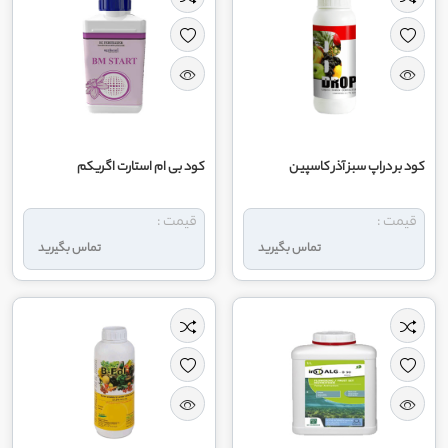
کود بر دراپ سبز آذر کاسپین
کود بی ام استارت اگریکم
قیمت :
قیمت :
تماس بگیرید
تماس بگیرید