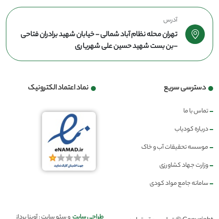
آدرس
تهران محله نظام آباد شمالی - خیابان شهید برادران فتاحی
-بن بست شهید حسین علی شهریاری
دسترسی سریع
نماد اعتماد الکترونیک
تماس با ما
درباره کودیاب
موسسه تحقیقات آب و خاک
وزارت جهاد کشاورزی
سامانه جامع مواد کودی
طراحی سایت
و سئو سایت : آوینا پرداز