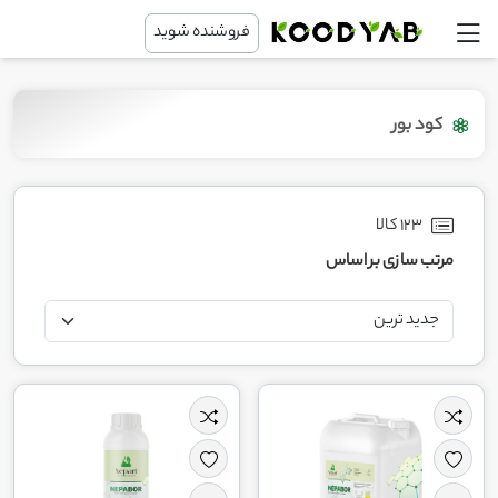
فروشنده شوید
کود بور
123 کالا
مرتب سازی بر اساس