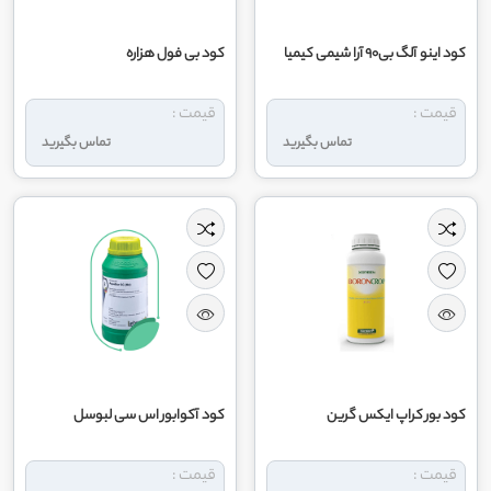
کود اینو آلگ بی90 آرا شیمی کیمیا
کود بی فول هزاره
قیمت :
قیمت :
تماس بگیرید
تماس بگیرید
کود بور کراپ ایکس گرین
کود آکوابور اس ‌سی لبوسل
قیمت :
قیمت :