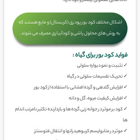
خاک هابی معمولی بیشتر وجود دارد.
اشکال مختلف کود بور پودری (کریستال) و مایع هستند که
به روش های محلول پاشی و کودآبیاری مصرف می شوند.
فواید کود بور برای گیاه :
✓ تثبیت و نمو دیواره سلولی
✓ تحریک تقسیمات سلولی در گیاه
✓ افزایش گلدهی و گرده افشانی با استفاده از کود بور
✓ افزایش کیفیت میوه، گل و دانه
✓ کود بر موثر در جوانه زنی گرده ها و بازدارنده تکثیر نامرتب اندام
ها
✓ موثر در متابولیسم کربوهیدراتها و انتقال فتوسنتز