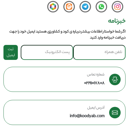
خبرنامه
اگر شما خواستار اطلاعات بیشتر درباره ی کود و کشاورزی هستید ایمیل خود را جهت
دریافت خبرنامه وارد کنید
ثبت
ایمیل
شماره تماس
02191017808
آدرس ایمیل
info@koodyab.com