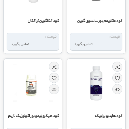
کود ماکزیمم بور سانسوی گرین
کود آلکاگرین بُر آلکان
قیمت :
قیمت :
تماس بگیرید
تماس بگیرید
کود هایدرو بر اریکه
کود هیگرو زیمو بور اکولوژیک تاریم