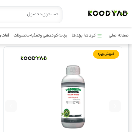
کود کلسیم نیترات آدونیس
صفحه اصلی
کود ها
برند ها
برنامه کوددهی و تغذیه محصولات
آفات و
فروش ویژه