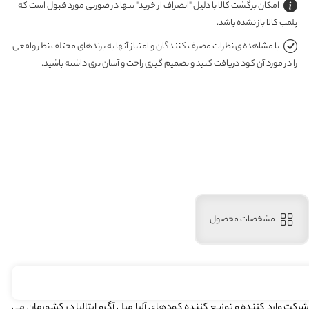
امکان برگشت کالا با دلیل "انصراف از خرید" تنها در صورتی مورد قبول است که
پلمب کالا باز نشده باشد.
با مشاهده ی نظرات مصرف کنندگان و امتیاز آنها به برندهای مختلف نظر واقعی
را در مورد آن کود دریافت کنید و تصمیم گیری راحت و آسان تری داشته باشید.
مشخصات محصول
سمنان آغاز به کار کرد . این شرکت وارد کننده و توزیع کننده کودهای آلبا میل آگرو ایتالیا در کشورمان می