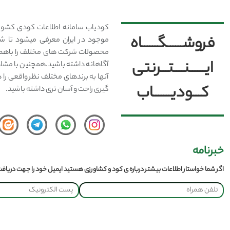
کودیاب سامانه اطلاعات کودی کشور
فروشــــــگــــــاه
موجود در ایران معرفی میشود تا شما
محصولات شرکت های مختلف را باهم 
ایــــــنــــتـــرنتی
آگاهانه داشته باشید.همچنین با مشا
آنها به برندهای مختلف نظر واقعی را 
کـــودیـــــــاب
گیری راحت و آسان تری داشته باشید.
خبرنامه
اگر شما خواستار اطلاعات بیشتر درباره ی کود و کشاورزی هستید ایمیل خود را جهت دریافت 