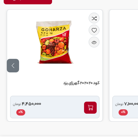
کود فروت ست اپیکا
4,450,000
تومان
0%