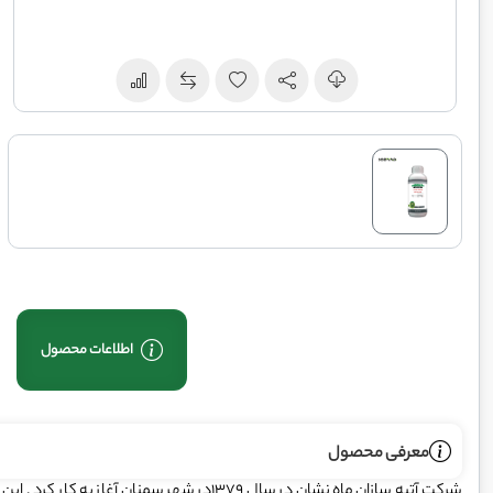
اطلاعات محصول
معرفی محصول
شرکت آتیه ‌سازان ماه ‌نشان در سال 1379در شهر 