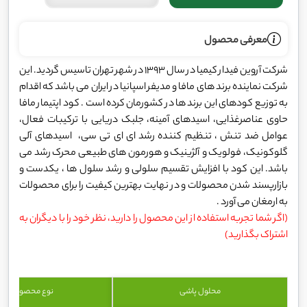
معرفی محصول
شرکت آروین فیدار کیمیا در سال 1393 در شهر تهران تاسیس گردید. این
شرکت نماینده برند های مافا و مدیفر اسپانیا در ایران می باشد که اقدام
به توزیع کودهای این برند ها در کشورمان کرده است . کود اپتیمار مافا
حاوی عناصرغذایی، اسیدهای آمینه، جلبک دریایی با ترکیبات فعال،
عوامل ضد تنش ، تنظیم کننده رشد ای ای تی سی، اسیدهای آلی
گلوکونیک، فولویک و آلژینیک و هورمون های طبیعی محرک رشد می
باشد. این کود با افزایش تقسیم سلولی و رشد سلول ها ، یکدست و
بازارپسند شدن محصولات و در نهایت بهترین کیفیت را برای محصولات
به ارمغان می آورد .
(اگر شما تجربه استفاده از این محصول را دارید، نظر خود را با دیگران به
اشتراک بگذارید)
محلول پاشی
نوع محصول