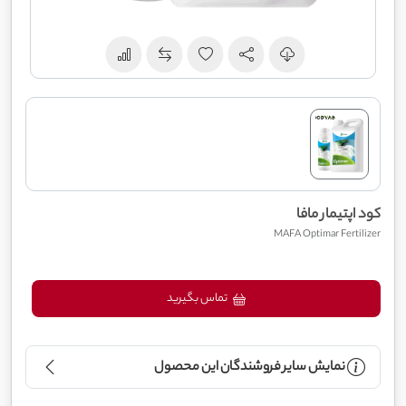
کود اپتیمار مافا
MAFA Optimar Fertilizer
تماس بگیرید
نمایش سایر فروشندگان این محصول