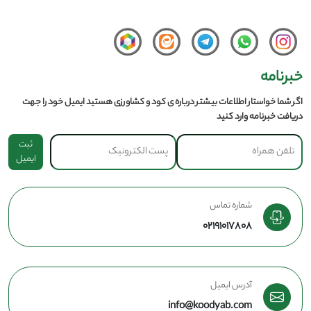
خبرنامه
اگر شما خواستار اطلاعات بیشتر درباره ی کود و کشاورزی هستید ایمیل خود را جهت
دریافت خبرنامه وارد کنید
ثبت
ایمیل
شماره تماس
02191017808
آدرس ایمیل
info@koodyab.com