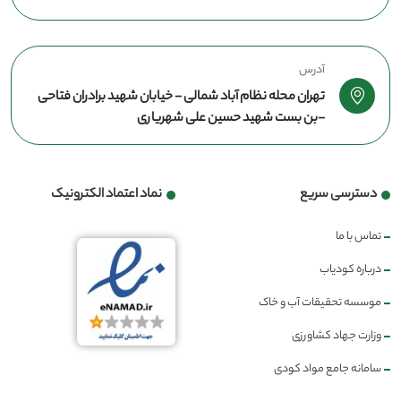
آدرس
تهران محله نظام آباد شمالی - خیابان شهید برادران فتاحی
-بن بست شهید حسین علی شهریاری
دسترسی سریع
نماد اعتماد الکترونیک
تماس با ما
درباره کودیاب
موسسه تحقیقات آب و خاک
وزارت جهاد کشاورزی
سامانه جامع مواد کودی