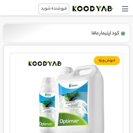
فروشنده شوید
کود اپتیمار مافا
فروش ویژه