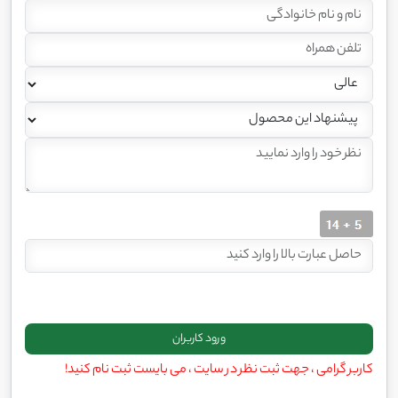
کاربر گرامی ، جهت ثبت نظر در سایت ، می بایست ثبت نام کنید!