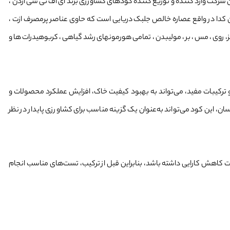
ر تهران تاسیس گردید . این شرکت وارد کننده و توزیع کننده کودهای کشاورزی برند آی اف تی سی اردن ،
ین کدا در واقع عصاره خالص جلبک دریایی است که حاوی عناصر پرمصرف ازت ،
، روی ، مس ، بر ، مولیبدن ، تمامی هورمونهای رشد گیاهی ، كربوهیدرات ها و
 ترکیبات مفید، می‌تواند به بهبود کیفیت خاک، افزایش عملکرد محصولات و
ان، این کود می‌تواند به‌عنوان یک گزینه مناسب برای کشاورزی پایدار در نظر
ست کاهش کارایی داشته باشد، بنابراین قبل از ترکیب، تست‌های مناسب انجام