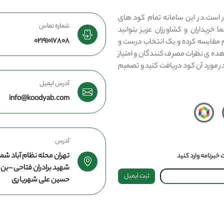
 است.در این سامانه تمام کود های
شماره تماس
 خریداران و کشاورزان عزیز بتوانید
02191017808
مقایسه کرده و یک انتخاب درست و
هده ی نظرات مصرف کنندگان و امتیاز
در مورد آن کود دریافت کنید و تصمیم
آدرس ایمیل
info@koodyab.com
آدرس
تهران محله نظام آباد شما
خبرنامه وارد کنید
شهید برادران فتاحی -ب
ثبت ایمیل
حسین علی شهریاری