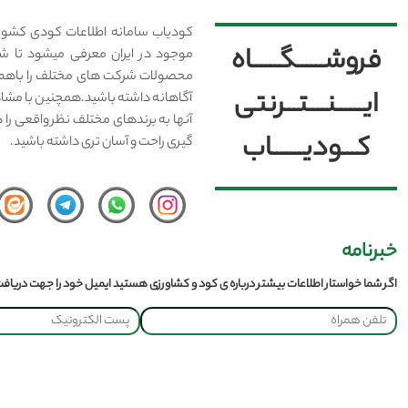
کودیاب سامانه اطلاعات کودی کشور
فروشــــــگــــــاه
موجود در ایران معرفی میشود تا شما
محصولات شرکت های مختلف را باهم 
ایــــــنــــتـــرنتی
آگاهانه داشته باشید.همچنین با مشا
آنها به برندهای مختلف نظر واقعی را 
کـــودیـــــــاب
گیری راحت و آسان تری داشته باشید.
خبرنامه
اگر شما خواستار اطلاعات بیشتر درباره ی کود و کشاورزی هستید ایمیل خود را جهت دریافت 