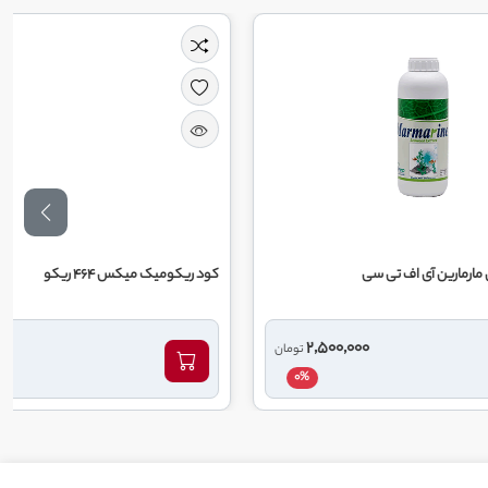
سی
کود ریکومیک میکس 464 ریکو
1,250,000
2,500,000
تومان
تومان
0%
0%