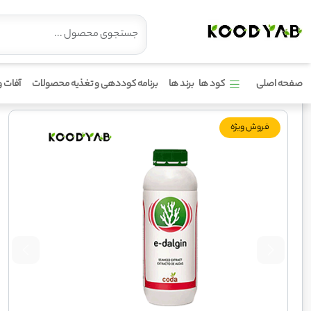
کود ای دالجین کدا
صفحه اصلی
کود ها
برند ها
برنامه کوددهی و تغذیه محصولات
آفات و
فروش ویژه