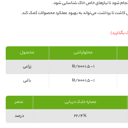
انجام شود تا نیازهای خاص خاک شناسایی شود.
ل کاشت تا برداشت، می‌تواند به بهبود عملکرد محصولات کمک کند.
ک بگذارید)
محلولپاشی
محصول
1 – 1.5 lit/1000
زراعی
1 – 1.5 lit/1000
باغی
عصاره جلبک دریایی
عنصر
22/4%
درصد