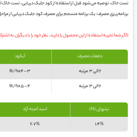
تست خاک: توصیه می‌شود قبل از استفاده از کود جلبک دریایی، تست خاک 
برنامه‌ریزی مصرف: یک برنامه منسجم برای مصرف کود جلبک دریایی از مراح
(اگر شما تجربه استفاده از این محصول را دارید، نظر خود را با دیگران به اشترا
دفعات مصرف
آبکود
2 الی 3 مرتبه
3 – 4 lit/ha
2 الی 3 مرتبه
4 – 5 lit/ha
نیتروژن (N)
اسید آمینه آزاد
6.7%
1.4%