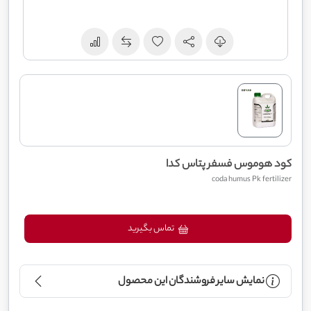
کود هوموس فسفر پتاس کدا
coda humus Pk fertilizer
تماس بگیرید
نمایش سایر فروشندگان این محصول