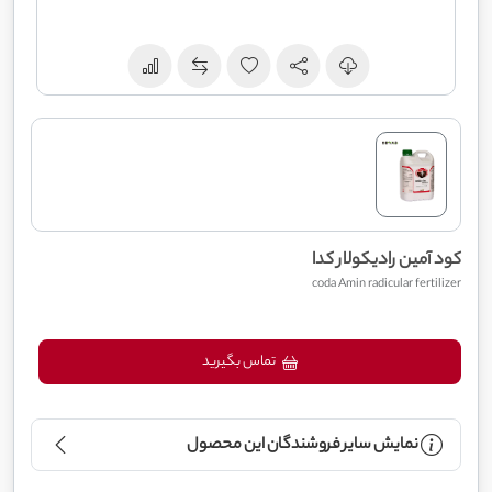
کود آمین رادیکولار کدا
coda Amin radicular fertilizer
تماس بگیرید
نمایش سایر فروشندگان این محصول