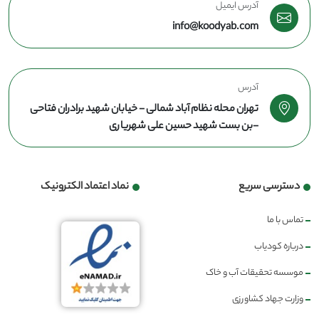
آدرس ایمیل
info@koodyab.com
آدرس
تهران محله نظام آباد شمالی - خیابان شهید برادران فتاحی
-بن بست شهید حسین علی شهریاری
دسترسی سریع
نماد اعتماد الکترونیک
تماس با ما
درباره کودیاب
موسسه تحقیقات آب و خاک
وزارت جهاد کشاورزی