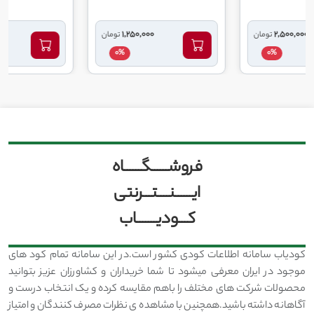
7,100,000
1,250,000
تومان
تومان
توم
0%
0%
0
فروشــــــگــــــاه
ایــــــنــــتـــرنتی
کـــودیـــــــاب
کودیاب سامانه اطلاعات کودی کشور است.در این سامانه تمام کود های
موجود در ایران معرفی میشود تا شما خریداران و کشاورزان عزیز بتوانید
محصولات شرکت های مختلف را باهم مقایسه کرده و یک انتخاب درست و
آگاهانه داشته باشید.همچنین با مشاهده ی نظرات مصرف کنندگان و امتیاز