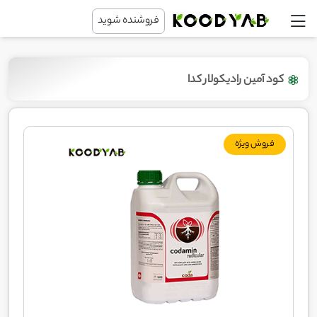
فروشنده شوید
کود آمین رادیکولار کدا
فروش ویژه