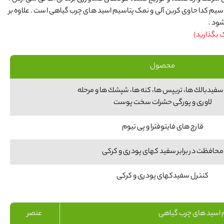
تاسیم کدا حاوی کربن آلی و نمک پتاسیم اسید های چرب گیاهی است . علاوه بر
شود .
ک بگذارید)
محصول
سفيدبالك ها، تريپس ها، كنه ها، شپشك ها و مرحله
لاوری و پورگی حشرات سخت پوست
قارچ های فايتوفترا و پی تيوم
محافظت در برابر سفيد كهای پودری و كركی
كنترل سفيدکهای پودری و كركی
 اسید های چرب گیاهی
عنصر