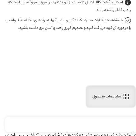
امکان برگشت کالا با دلیل "انصراف از خرید" تنها در صورتی مورد قبول است که
پلمب کالا باز نشده باشد.
با مشاهده ی نظرات مصرف کنندگان و امتیاز آنها به برندهای مختلف نظر واقعی
را در مورد آن کود دریافت کنید و تصمیم گیری راحت و آسان تری داشته باشید.
مشخصات محصول
ر تهران تاسیس گردید . این شرکت وارد کننده و توزیع کننده کودهای کشاورزی برند آی اف تی سی اردن ،