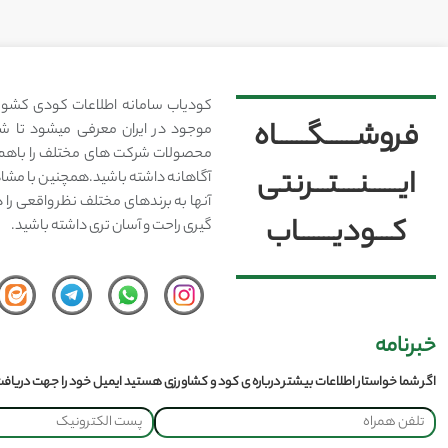
کودیاب سامانه اطلاعات کودی کشور
فروشــــــگــــــاه
موجود در ایران معرفی میشود تا شما
محصولات شرکت های مختلف را باهم 
ایــــــنــــتـــرنتی
آگاهانه داشته باشید.همچنین با مشا
آنها به برندهای مختلف نظر واقعی را 
کـــودیـــــــاب
گیری راحت و آسان تری داشته باشید.
خبرنامه
اگر شما خواستار اطلاعات بیشتر درباره ی کود و کشاورزی هستید ایمیل خود را جهت دریافت 