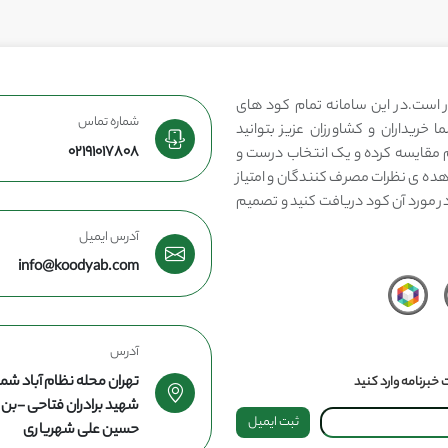
 است.در این سامانه تمام کود های
شماره تماس
 خریداران و کشاورزان عزیز بتوانید
02191017808
مقایسه کرده و یک انتخاب درست و
هده ی نظرات مصرف کنندگان و امتیاز
در مورد آن کود دریافت کنید و تصمیم
آدرس ایمیل
info@koodyab.com
آدرس
تهران محله نظام آباد شما
خبرنامه وارد کنید
شهید برادران فتاحی -ب
ثبت ایمیل
حسین علی شهریاری