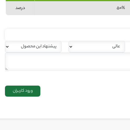
50%
درصد