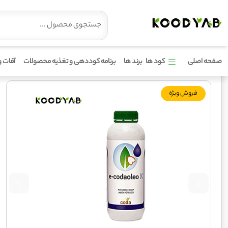
کود ای اولئو پتاسیم کدا
صفحه اصلی
کود ها
برند ها
برنامه کوددهی و تغذیه محصولات
آفات و
فروش ویژه