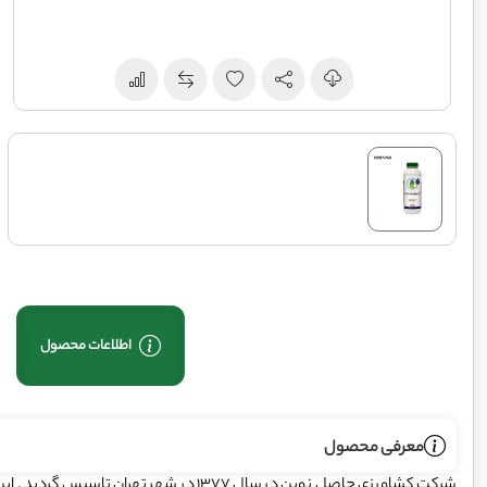
اطلاعات محصول
معرفی محصول
شرکت کشاورزی حاصل نوین در سال 1377 در شه