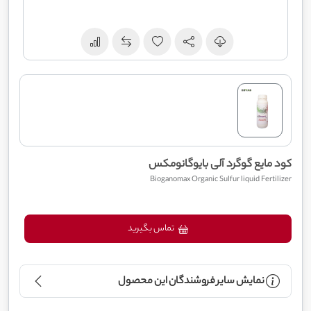
کود مایع گوگرد آلی بایوگانومکس
Bioganomax Organic Sulfur liquid Fertilizer
تماس بگیرید
نمایش سایر فروشندگان این محصول