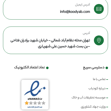
آدرس ایمیل
info@koodyab.com
آدرس
تهران محله نظام آباد شمالی - خیابان شهید برادران فتاحی
-بن بست شهید حسین علی شهریاری
دسترسی سریع
نماد اعتماد الکترونیک
تماس با ما
درباره کودیاب
موسسه تحقیقات آب و خاک
وزارت جهاد کشاورزی