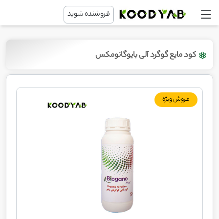
فروشنده شوید
کود مایع گوگرد آلی بایوگانومکس
فروش ویژه