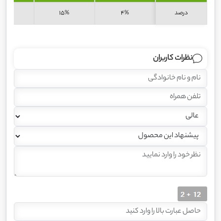
درصد
4%
15%
24%
نظرات کاربران