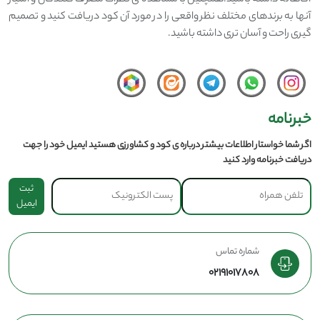
آگاهانه داشته باشید.همچنین با مشاهده ی نظرات مصرف کنندگان و امتیاز
آنها به برندهای مختلف نظر واقعی را در مورد آن کود دریافت کنید و تصمیم
گیری راحت و آسان تری داشته باشید.
خبرنامه
اگر شما خواستار اطلاعات بیشتر درباره ی کود و کشاورزی هستید ایمیل خود را جهت
دریافت خبرنامه وارد کنید
ثبت
ایمیل
شماره تماس
02191017808