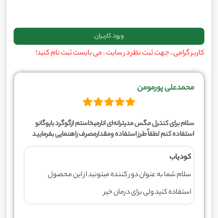
کاربر گرامی ، جهت ثبت نظر در سایت ، می بایست ثبت نام کنید!
محمدعلی پورمومن
سلام برای کنترل مگس مدیترانه‌ای انارمیخاستم ازگوگرد بایوگانو
استفاده کنم لطفاً طرز استفاده ومقدارمصرف راهنمایی بفرمایید
کودیاب
سلام شما به عنوان دور کننده میتونید از این محصول
استفاده کنید ولی برای درمان خیر