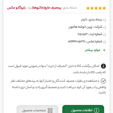
دسته بندی :
پرمصرف مایع(ماکروها)
برند :
بایوگانو مکس
بسته بندی : 1 لیتر
شرکت : زرین خوشه هامون
شماره ثبت : 25053
شماره تماس : 02144205321
موارد بیشتر
امکان برگشت کالا با دلیل "انصراف از خرید" تنها در صورتی مورد قبول است
که پلمب کالا باز نشده باشد.
با مشاهده ی نظرات مصرف کنندگان و امتیاز آنها به برندهای مختلف نظر
واقعی را در مورد آن کود دریافت کنید و تصمیم گیری راحت و آسان تری داشته
باشید.
اطلاعات محصول
مشخصات محصول