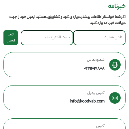
خبرنامه
اگر شما خواستار اطلاعات بیشتر درباره ی کود و کشاورزی هستید ایمیل خود را جهت
دریافت خبرنامه وارد کنید
ثبت
ایمیل
شماره تماس
02191017808
آدرس ایمیل
info@koodyab.com
آدرس