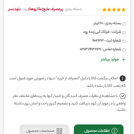
دسته بندی :
پرمصرف مایع(ماکروها)
برند :
بلودنسر
بسته بندی : 20 لیتر
شرکت : فرتاک آبی زنده رود
شماره ثبت : 902133
شماره تماس : ۰۳۱۳۷۴۳۲۱۲۹
موارد بیشتر
امکان برگشت کالا با دلیل "انصراف از خرید" تنها در صورتی مورد قبول است
که پلمب کالا باز نشده باشد.
با مشاهده ی نظرات مصرف کنندگان و امتیاز آنها به برندهای مختلف نظر
واقعی را در مورد آن کود دریافت کنید و تصمیم گیری راحت و آسان تری داشته
باشید.
اطلاعات محصول
مشخصات محصول