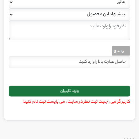
کاربر گرامی ، جهت ثبت نظر در سایت ، می بایست ثبت نام کنید!