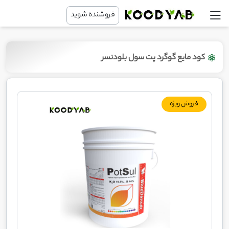
فروشنده شوید
کود مایع گوگرد پت سول بلودنسر
فروش ویژه