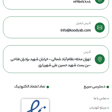
02191017808
آدرس ایمیل
info@koodyab.com
آدرس
تهران محله نظام آباد شمالی - خیابان شهید برادران فتاحی
-بن بست شهید حسین علی شهریاری
دسترسی سریع
نماد اعتماد الکترونیک
تماس با ما
درباره کودیاب