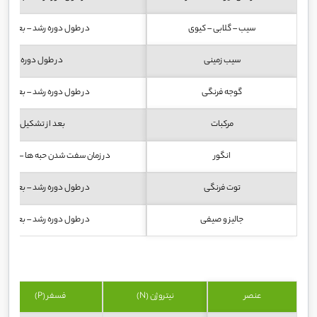
سیب – گلابی – کیوی
در طول دوره رشد – بعد میو
سیب زمینی
در طول دوره رشد
گوجه فرنگی
در طول دوره رشد – بعد میو
مرکبات
بعد از تشکیل میوه
انگور
در زمان سفت شدن حبه ها – قبل از
توت فرنگی
در طول دوره رشد – بعد میو
جالیز و صیفی
در طول دوره رشد – بعد میو
عنصر
نیتروژن (N)
فسفر (P)