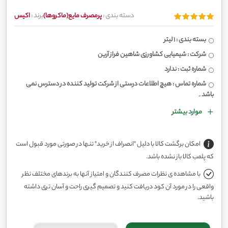
دسته بندی :
پرمصرف مایع(ماکروها)
برند :
اکیس
بسته بندی : 1 لیتر
شرکت : شیمیایی کشاورزی شاهین فراز آرین
شماره ثبت : ندارد
شماره تماس : هیچ اطلاعات درستی از شرکت تولید کننده در دسترس نمی
باشد۔
موارد بیشتر
امکان برگشت کالا با دلیل "انصراف از خرید" تنها در صورتی مورد قبول است
که پلمب کالا باز نشده باشد.
با مشاهده ی نظرات مصرف کنندگان و امتیاز آنها به برندهای مختلف نظر
واقعی را در مورد آن کود دریافت کنید و تصمیم گیری راحت و آسان تری داشته
باشید.