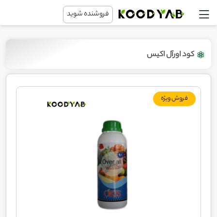
فروشنده شوید
کود اورآل اکیس
فروش ویژه