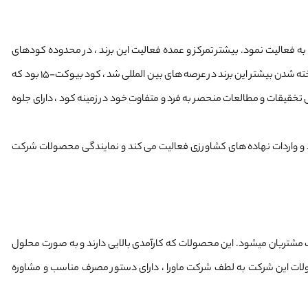
ولات کشاورزی ، در سال 1982 در اسپانیا شروع به فعالیت نمود. بیشتر تمرکز و عمده فعالیت این برند ، در محدوده کودهای
مربوط به هیومیک اسید و فولویک اسید می باشد . محصولی که باعث شناخته شدن بیشتر این برند در عرصه های بین المللی شد ، کود بیوکت-15 بود که
 تخقیقات و مطالعات منحصر به فرد و متفاوت خود در زمینه کود ، دارای جلوه
لید و واردات نهاده های کشاورزی فعالیت می کند و نمایندگی محصولات شرکت
 مشتریان میشود. این محصولات که کارآمدی بالایی دارند و به صورت محلول
لات این شرکت به لطف شرکت ماورا ، دارای دستور مصرف مناسب و مشاوره