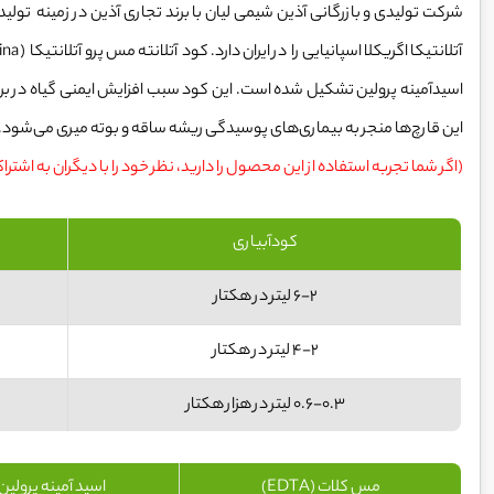
شرکت تولیدی و بازرگانی آذین شیمی لیان با برند تجاری آذین در زمینه تو
اسیدآمینه پرولین تشکیل شده است. این کود سبب افزایش ایمنی گیاه در براب
این قارچ‌ها منجر به بیماری‌های پوسیدگی ریشه ساقه و بوته میری می‌شود.
(اگر شما تجربه استفاده از این محصول را دارید، نظر خود را با دیگران به اشترا
کودآبیاری
6-2 لیتر در هکتار
4-2 لیتر در هکتار
0.6-0.3 لیتر در هزار هکتار
مس کلات (EDTA)
اسید آمینه پرولین