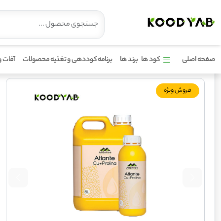
کود آتلانته مس پرو آتلانتیکا
صفحه اصلی
کود ها
برند ها
برنامه کوددهی و تغذیه محصولات
آفات و
فروش ویژه