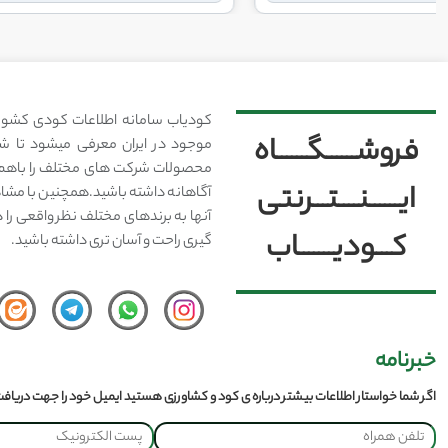
کودیاب سامانه اطلاعات کودی کشور
فروشــــــگــــــاه
موجود در ایران معرفی میشود تا شما
محصولات شرکت های مختلف را باهم 
ایــــــنــــتـــرنتی
آگاهانه داشته باشید.همچنین با مشا
آنها به برندهای مختلف نظر واقعی را 
کـــودیـــــــاب
گیری راحت و آسان تری داشته باشید.
خبرنامه
اگر شما خواستار اطلاعات بیشتر درباره ی کود و کشاورزی هستید ایمیل خود را جهت دریافت 