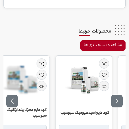
محصولات
مرتبط
مشاهده دسته بندی ها
کود مایع محرک رشد ارگانیک
کود مایع اسیدهیومیک سبوسیب
سبوسیب