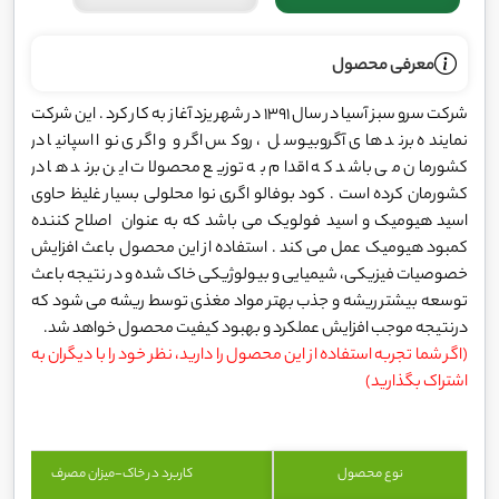
معرفی محصول
شرکت سرو سبز آسیا در سال 1391 در شهر یزد آغاز به کار کرد . این شرکت
نماینده برند های آگروبیوسل ، روکس اگرو و اگری نوا اسپانیا در
کشورمان می باشد که اقدام به توزیع محصولات این برند ها در
کشورمان کرده است . کود بوفالو اگری نوا محلولی بسیار غلیظ حاوی
اسید هیومیک و اسید فولویک می باشد که به عنوان اصلاح کننده
کمبود هیومیک عمل می کند . استفاده از این محصول باعث افزایش
خصوصیات فیزیکی، شیمیایی و بیولوژیکی خاک شده و در نتیجه باعث
توسعه بیشتر ریشه و جذب بهتر مواد مغذی توسط ریشه می شود که
درنتیجه موجب افزایش عملکرد و بهبود کیفیت محصول خواهد شد.
(اگر شما تجربه استفاده از این محصول را دارید، نظر خود را با دیگران به
اشتراک بگذارید)
نوع محصول
کاربرد در خاک-میزان مصرف