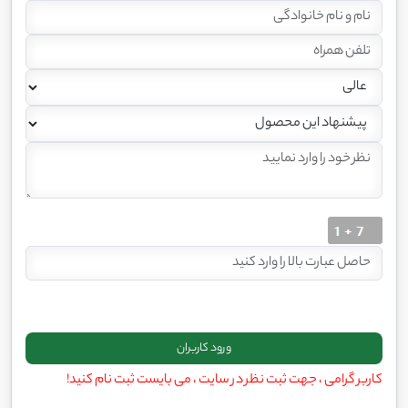
کاربر گرامی ، جهت ثبت نظر در سایت ، می بایست ثبت نام کنید!