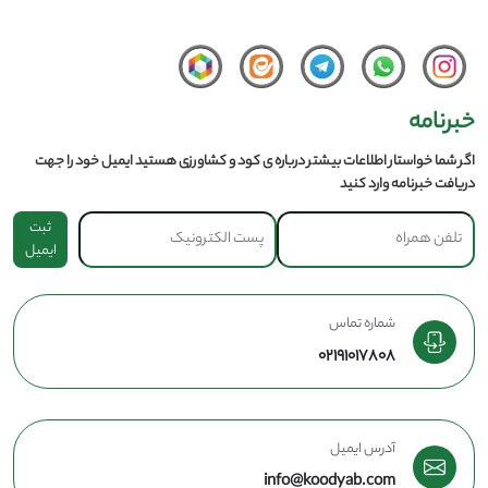
خبرنامه
اگر شما خواستار اطلاعات بیشتر درباره ی کود و کشاورزی هستید ایمیل خود را جهت
دریافت خبرنامه وارد کنید
ثبت
ایمیل
شماره تماس
02191017808
آدرس ایمیل
info@koodyab.com