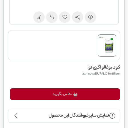
کود بوفالو اگری نوا
agri nova BUFALO fertilizer
تماس بگیرید
نمایش سایر فروشندگان این محصول